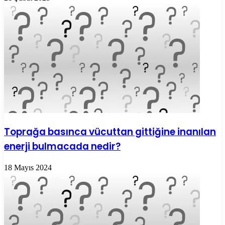
Toprağa basınca vücuttan gittiğine inanılan
enerji bulmacada nedir?
18 Mayıs 2024