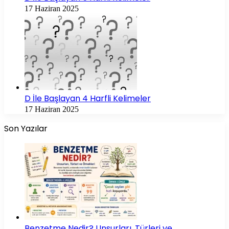
17 Haziran 2025
D İle Başlayan 4 Harfli Kelimeler
17 Haziran 2025
Son Yazılar
Benzetme Nedir? Unsurları, Türleri ve…