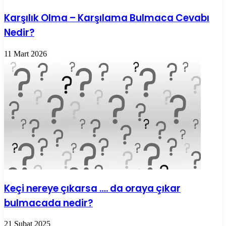
Karşılık Olma – Karşılama Bulmaca Cevabı
Nedir?
11 Mart 2026
Keçi nereye çıkarsa …. da oraya çıkar
bulmacada nedir?
21 Şubat 2025