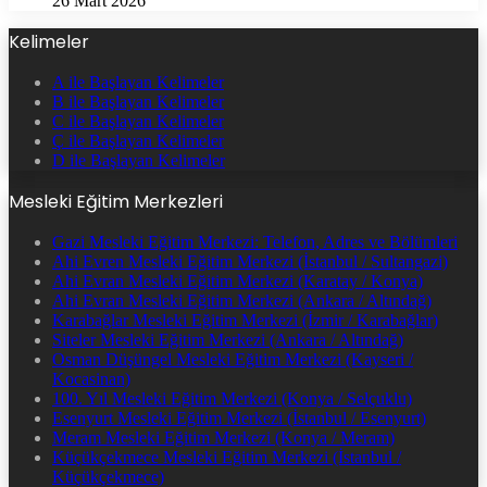
26 Mart 2026
Kelimeler
A ile Başlayan Kelimeler
B ile Başlayan Kelimeler
C ile Başlayan Kelimeler
Ç ile Başlayan Kelimeler
D ile Başlayan Kelimeler
Mesleki Eğitim Merkezleri
Gazi Mesleki Eğitim Merkezi: Telefon, Adres ve Bölümleri
Ahi Evren Mesleki Eğitim Merkezi (İstanbul / Sultangazi)
Ahi Evran Mesleki Eğitim Merkezi (Karatay / Konya)
Ahi Evran Mesleki Eğitim Merkezi (Ankara / Altındağ)
Karabağlar Mesleki Eğitim Merkezi (İzmir / Karabağlar)
Siteler Mesleki Eğitim Merkezi (Ankara / Altındağ)
Osman Düşüngel Mesleki Eğitim Merkezi (Kayseri /
Kocasinan)
100. Yıl Mesleki Eğitim Merkezi (Konya / Selçuklu)
Esenyurt Mesleki Eğitim Merkezi (İstanbul / Esenyurt)
Meram Mesleki Eğitim Merkezi (Konya / Meram)
Küçükçekmece Mesleki Eğitim Merkezi (İstanbul /
Küçükçekmece)