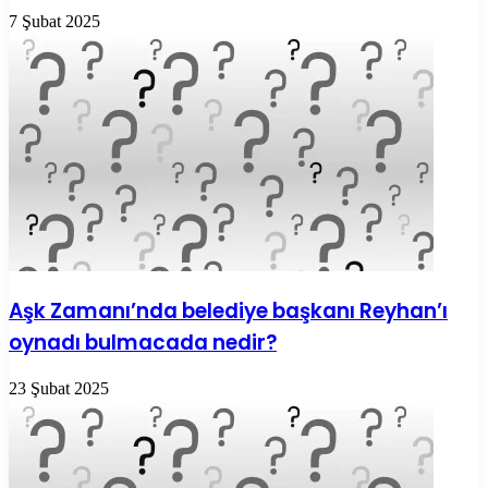
7 Şubat 2025
Aşk Zamanı’nda belediye başkanı Reyhan’ı
oynadı bulmacada nedir?
23 Şubat 2025