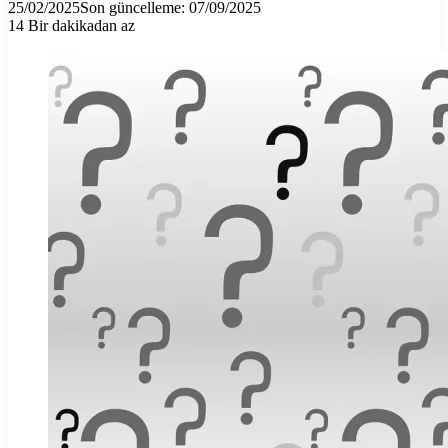
25/02/2025
Son güncelleme: 07/09/2025
14
Bir dakikadan az