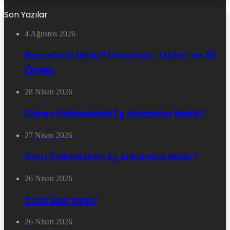
Son Yazılar
4 Ağustos 2026
Benzetme Nedir? Unsurları, Türleri ve 30
Örnek
28 Nisan 2026
Görev Kelimesinin Eş Anlamlısı Nedir?
27 Nisan 2026
Soru Kelimesinin Eş Anlamlısı Nedir?
26 Nisan 2026
2 cm Kaç mm?
26 Nisan 2026