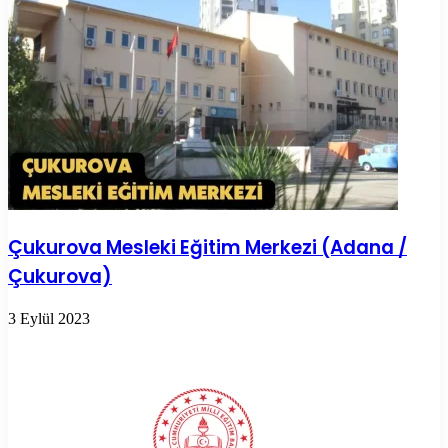
Çukurova Mesleki Eğitim Merkezi (Adana /
Çukurova)
3 Eylül 2023