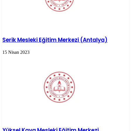
Serik Mesleki Eğitim Merkezi (Antalya)
15 Nisan 2023
Yüksel Kaya Mesleki Eğitim Merkezi