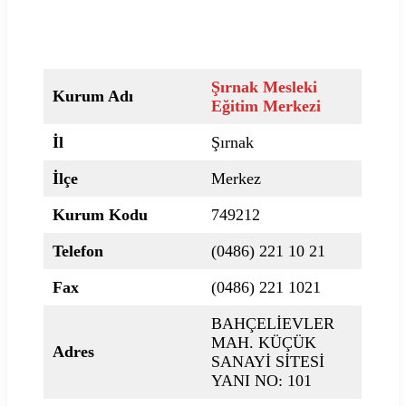
Şırnak Mesleki
Kurum Adı
Eğitim Merkezi
İl
Şırnak
İlçe
Merkez
Kurum Kodu
749212
Telefon
(0486) 221 10 21
Fax
(0486) 221 1021
BAHÇELİEVLER
MAH. KÜÇÜK
Adres
SANAYİ SİTESİ
YANI NO: 101