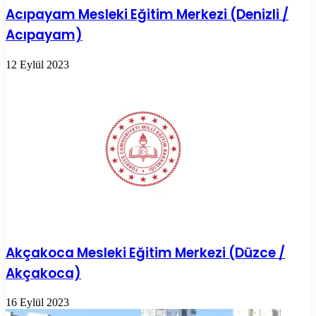
Acıpayam Mesleki Eğitim Merkezi (Denizli /
Acıpayam)
12 Eylül 2023
Akçakoca Mesleki Eğitim Merkezi (Düzce /
Akçakoca)
16 Eylül 2023