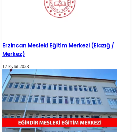
Erzincan Mesleki Eğitim Merkezi (Elazığ /
Merkez)
17 Eylül 2023