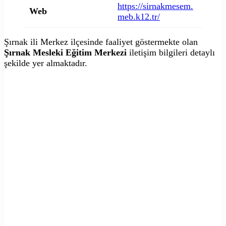
https://sirnakmesem.
Web
meb.k12.tr/
Şırnak ili Merkez ilçesinde faaliyet göstermekte olan
Şırnak Mesleki Eğitim Merkezi
iletişim bilgileri detaylı
şekilde yer almaktadır.