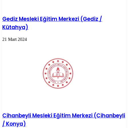
Gediz Mesleki Eğitim Merkezi (Gediz /
Kütahya)
21 Mart 2024
Cihanbeyli Mesleki Eğitim Merkezi (Cihanbeyli
/ Konya)