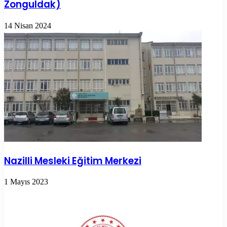
Zonguldak)
14 Nisan 2024
Nazilli Mesleki Eğitim Merkezi
1 Mayıs 2023