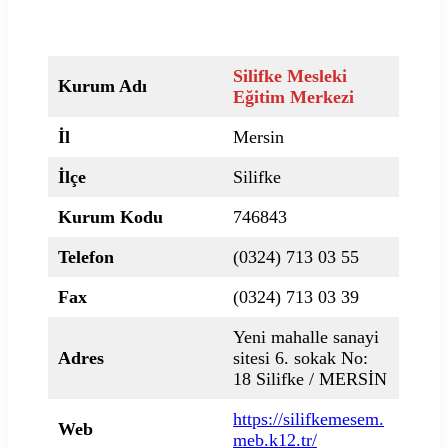
Silifke Mesleki
Kurum Adı
Eğitim Merkezi
İl
Mersin
İlçe
Silifke
Kurum Kodu
746843
Telefon
(0324) 713 03 55
Fax
(0324) 713 03 39
Yeni mahalle sanayi
Adres
sitesi 6. sokak No:
18 Silifke / MERSİN
https://silifkemesem.
Web
meb.k12.tr/