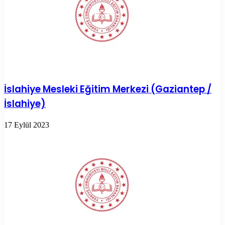
İslahiye Mesleki Eğitim Merkezi (Gaziantep /
İslahiye)
17 Eylül 2023