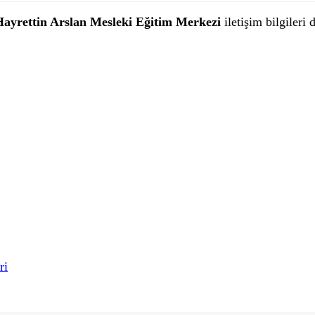
Hayrettin Arslan
Mesleki Eğitim Merkezi
iletişim bilgileri 
ri