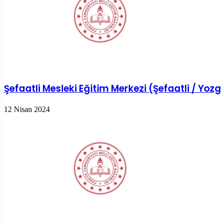
Şefaatli Mesleki Eğitim Merkezi (Şefaatli / Yoz
12 Nisan 2024