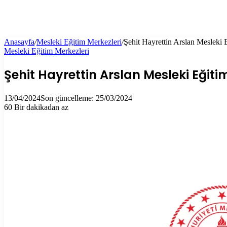
Anasayfa
/
Mesleki Eğitim Merkezleri
/
Şehit Hayrettin Arslan Mesleki 
Mesleki Eğitim Merkezleri
Şehit Hayrettin Arslan Mesleki Eğiti
13/04/2024
Son güncelleme: 25/03/2024
60
Bir dakikadan az