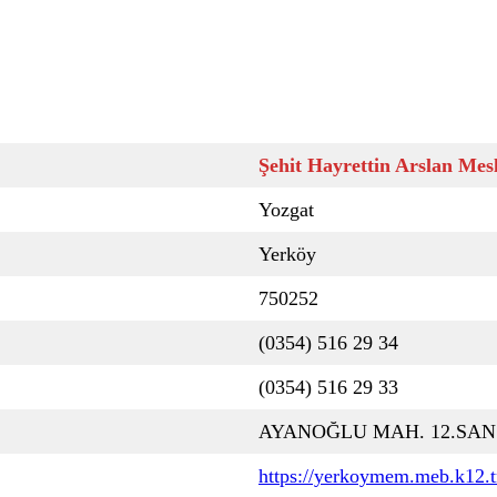
Şehit Hayrettin Arslan Mes
Yozgat
Yerköy
750252
(0354) 516 29 34
(0354) 516 29 33
AYANOĞLU MAH. 12.SAN.
https://yerkoymem.meb.k12.t