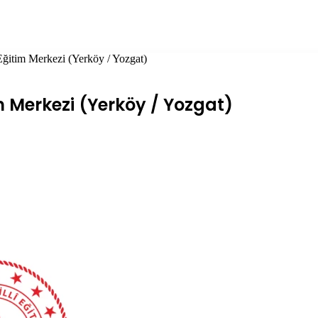
Eğitim Merkezi (Yerköy / Yozgat)
m Merkezi (Yerköy / Yozgat)