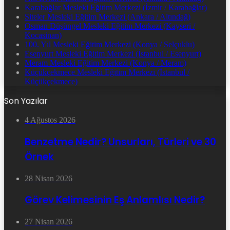
Karabağlar Mesleki Eğitim Merkezi (İzmir / Karabağlar)
Siteler Mesleki Eğitim Merkezi (Ankara / Altındağ)
Osman Düşüngel Mesleki Eğitim Merkezi (Kayseri /
Kocasinan)
100. Yıl Mesleki Eğitim Merkezi (Konya / Selçuklu)
Esenyurt Mesleki Eğitim Merkezi (İstanbul / Esenyurt)
Meram Mesleki Eğitim Merkezi (Konya / Meram)
Küçükçekmece Mesleki Eğitim Merkezi (İstanbul /
Küçükçekmece)
Son Yazılar
4 Ağustos 2026
Benzetme Nedir? Unsurları, Türleri ve 30
Örnek
28 Nisan 2026
Görev Kelimesinin Eş Anlamlısı Nedir?
27 Nisan 2026