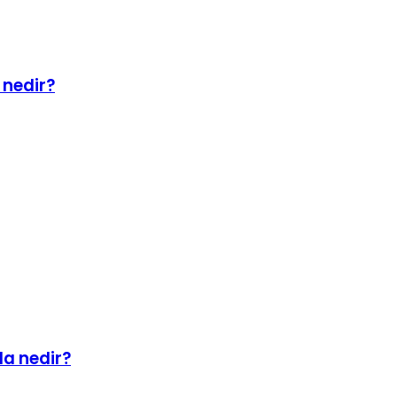
 nedir?
da nedir?