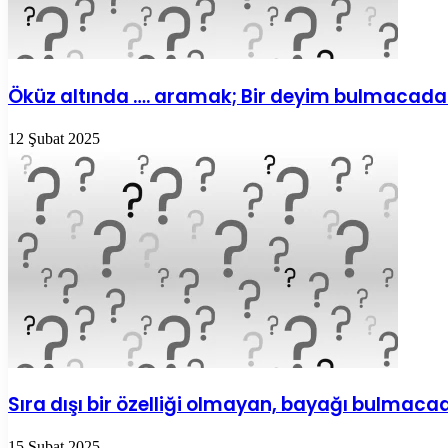
Öküz altında …. aramak; Bir deyim bulmacada
12 Şubat 2025
Sıra dışı bir özelliği olmayan, bayağı bulmaca
15 Şubat 2025