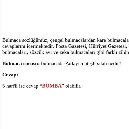
Bulmaca sözlüğümüz, çengel bulmacalardan kare bulmacalara,
cevaplarını içermektedir. Posta Gazetesi, Hürriyet Gazetesi
bulmacaları, sözcük avı ve zeka bulmacaları gibi farklı zihin
Bulmaca sorusu:
bulmacada Patlayıcı ateşli silah nedir?
Cevap:
5 harfli ise cevap “
BOMBA
” olabilir.