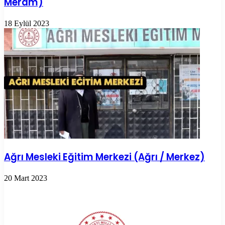
Meram)
18 Eylül 2023
Ağrı Mesleki Eğitim Merkezi (Ağrı / Merkez)
20 Mart 2023