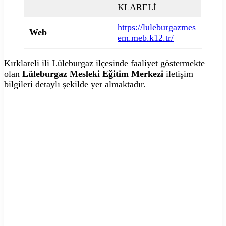
KLARELİ
https://luleburgazmes
Web
em.meb.k12.tr/
Kırklareli ili Lüleburgaz ilçesinde faaliyet göstermekte
olan
Lüleburgaz Mesleki Eğitim Merkezi
iletişim
bilgileri detaylı şekilde yer almaktadır.