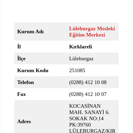
Lüleburgaz Mesleki
Kurum Adı
Eğitim Merkezi
İl
Kırklareli
İlçe
Lüleburgaz
Kurum Kodu
251085
Telefon
(0288) 412 10 08
Fax
(0288) 412 10 07
KOCASİNAN
MAH. SANAYİ 6.
SOKAK NO:14
Adres
PK:39760
LÜLEBURGAZ/KIR