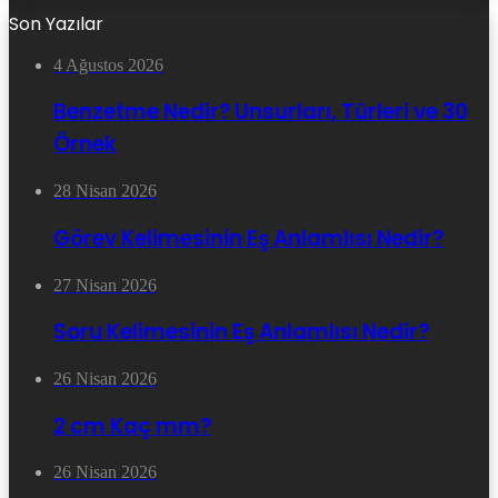
Son Yazılar
4 Ağustos 2026
Benzetme Nedir? Unsurları, Türleri ve 30
Örnek
28 Nisan 2026
Görev Kelimesinin Eş Anlamlısı Nedir?
27 Nisan 2026
Soru Kelimesinin Eş Anlamlısı Nedir?
26 Nisan 2026
2 cm Kaç mm?
26 Nisan 2026