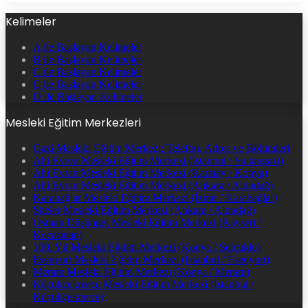
Kelimeler
A ile Başlayan Kelimeler
B ile Başlayan Kelimeler
C ile Başlayan Kelimeler
Ç ile Başlayan Kelimeler
D ile Başlayan Kelimeler
Mesleki Eğitim Merkezleri
Gazi Mesleki Eğitim Merkezi: Telefon, Adres ve Bölümleri
Ahi Evren Mesleki Eğitim Merkezi (İstanbul / Sultangazi)
Ahi Evran Mesleki Eğitim Merkezi (Karatay / Konya)
Ahi Evran Mesleki Eğitim Merkezi (Ankara / Altındağ)
Karabağlar Mesleki Eğitim Merkezi (İzmir / Karabağlar)
Siteler Mesleki Eğitim Merkezi (Ankara / Altındağ)
Osman Düşüngel Mesleki Eğitim Merkezi (Kayseri /
Kocasinan)
100. Yıl Mesleki Eğitim Merkezi (Konya / Selçuklu)
Esenyurt Mesleki Eğitim Merkezi (İstanbul / Esenyurt)
Meram Mesleki Eğitim Merkezi (Konya / Meram)
Küçükçekmece Mesleki Eğitim Merkezi (İstanbul /
Küçükçekmece)