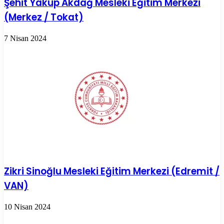
Şehit Yakup Akdağ Mesleki Eğitim Merkezi
(Merkez / Tokat)
7 Nisan 2024
Zikri Sinoğlu Mesleki Eğitim Merkezi (Edremit /
VAN)
10 Nisan 2024