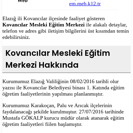
Web
em.meb.k12.tr
Elazığ ili Kovancılar ilçesinde faaliyet gösteren
Kovancılar Mesleki Eğitim Merkezi
ile alakalı detaylar,
telefon ve adres gibi iletişim bilgilerini üst kısımdan temin
edebilirsiniz.
Kovancılar Mesleki Eğitim
Merkezi Hakkında
Kurumumuz Elazığ Valiliğinin 08/02/2016 tarihli olur
yazısı ile Kovancılar Belediyesi binası 1. Katında eğitim
öğretim faaliyetlerinin yapılması planlanmıştır.
Kurumumuz Karakoçan, Palu ve Arıcak ilçelerinin
faydalanacağı şekilde kurulmuştur. 27/07/2016 tarihinde
Mustafa GÖKALP kurucu müdür olarak atanarak eğitim
öğretim faaliyetleri fiilen başlamıştır.