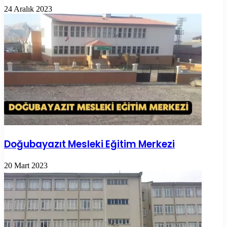
24 Aralık 2023
Doğubayazıt Mesleki Eğitim Merkezi
20 Mart 2023