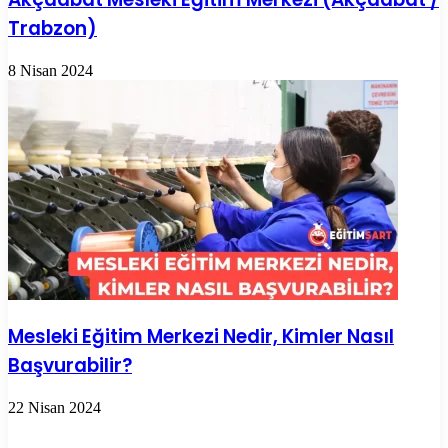
Trabzon)
8 Nisan 2024
Mesleki Eğitim Merkezi Nedir, Kimler Nasıl
Başvurabilir?
22 Nisan 2024