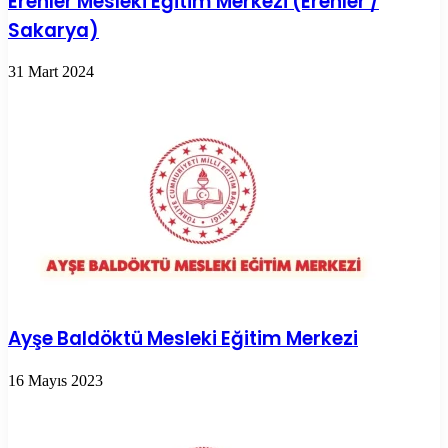
Erenler Mesleki Eğitim Merkezi (Erenler /
Sakarya)
31 Mart 2024
Ayşe Baldöktü Mesleki Eğitim Merkezi
16 Mayıs 2023