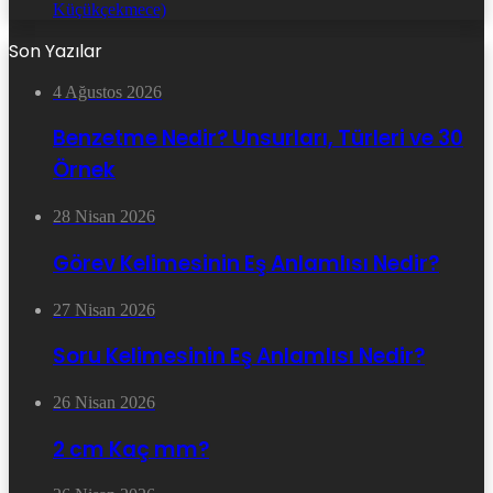
Küçükçekmece)
Son Yazılar
4 Ağustos 2026
Benzetme Nedir? Unsurları, Türleri ve 30
Örnek
28 Nisan 2026
Görev Kelimesinin Eş Anlamlısı Nedir?
27 Nisan 2026
Soru Kelimesinin Eş Anlamlısı Nedir?
26 Nisan 2026
2 cm Kaç mm?