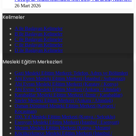
26 Mart 2026
Kelimeler
A ile Başlayan Kelimeler
B ile Başlayan Kelimeler
C ile Başlayan Kelimeler
Ç ile Başlayan Kelimeler
D ile Başlayan Kelimeler
Mesleki Eğitim Merkezleri
Gazi Mesleki Eğitim Merkezi: Telefon, Adres ve Bölümleri
Ahi Evren Mesleki Eğitim Merkezi (İstanbul / Sultangazi)
Ahi Evran Mesleki Eğitim Merkezi (Karatay / Konya)
Ahi Evran Mesleki Eğitim Merkezi (Ankara / Altındağ)
Karabağlar Mesleki Eğitim Merkezi (İzmir / Karabağlar)
Siteler Mesleki Eğitim Merkezi (Ankara / Altındağ)
Osman Düşüngel Mesleki Eğitim Merkezi (Kayseri /
Kocasinan)
100. Yıl Mesleki Eğitim Merkezi (Konya / Selçuklu)
Esenyurt Mesleki Eğitim Merkezi (İstanbul / Esenyurt)
Meram Mesleki Eğitim Merkezi (Konya / Meram)
Küçükçekmece Mesleki Eğitim Merkezi (İstanbul /