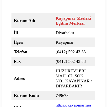
Kayapınar Mesleki
Kurum Adı
Eğitim Merkezi
İli
Diyarbakır
İlçesi
Kayapınar
Telefon
(0412) 502 43 33
Fax
(0412) 502 43 33
HUZUREVLERİ
MAH. 67. SOK.
Adres
NO1 KAYAPINAR /
DİYARBAKIR
Kurum Kodu
749673
https://kayapinarmes