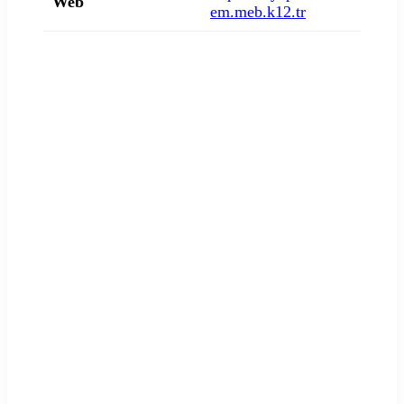
Web
em.meb.k12.tr