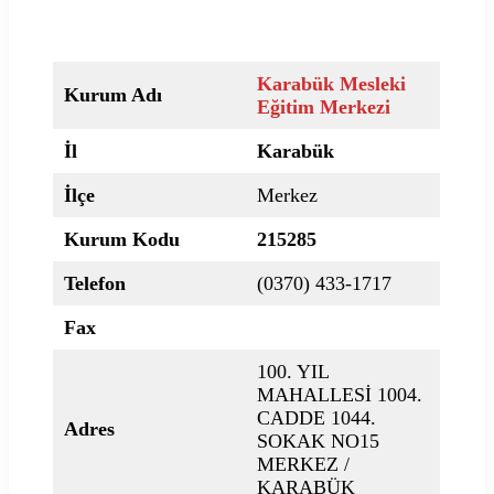
Karabük Mesleki
Kurum Adı
Eğitim Merkezi
İl
Karabük
İlçe
Merkez
Kurum Kodu
215285
Telefon
(0370) 433-1717
Fax
100. YIL
MAHALLESİ 1004.
CADDE 1044.
Adres
SOKAK NO15
MERKEZ /
KARABÜK