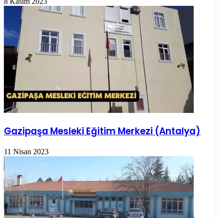
8 Kasım 2023
Gazipaşa Mesleki Eğitim Merkezi (Antalya)
11 Nisan 2023