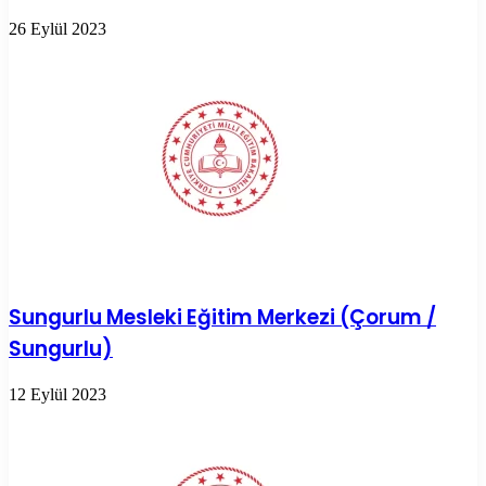
26 Eylül 2023
Sungurlu Mesleki Eğitim Merkezi (Çorum /
Sungurlu)
12 Eylül 2023