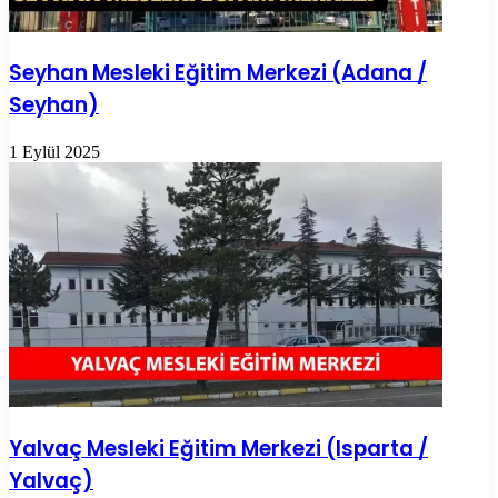
Seyhan Mesleki Eğitim Merkezi (Adana /
Seyhan)
1 Eylül 2025
Yalvaç Mesleki Eğitim Merkezi (Isparta /
Yalvaç)