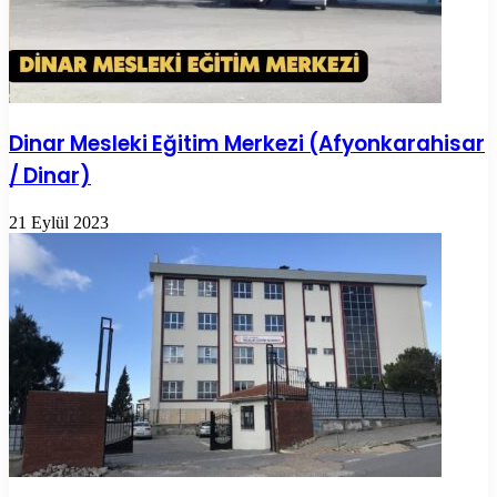
Dinar Mesleki Eğitim Merkezi (Afyonkarahisar
/ Dinar)
21 Eylül 2023