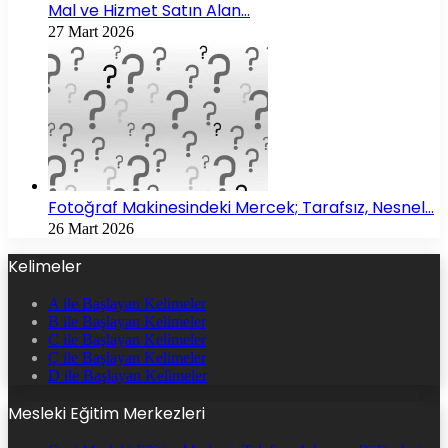
Mal ve Hizmet Satın Alan…
27 Mart 2026
Fotoğraf Makinesindeki Mercek; Tarafsız, Nesnel…
26 Mart 2026
Kelimeler
A ile Başlayan Kelimeler
B ile Başlayan Kelimeler
C ile Başlayan Kelimeler
Ç ile Başlayan Kelimeler
D ile Başlayan Kelimeler
Mesleki Eğitim Merkezleri