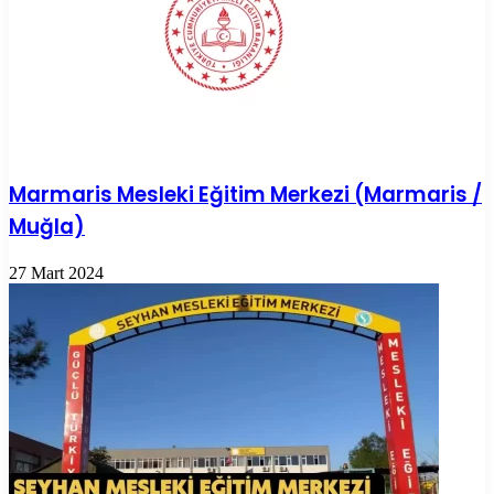
Marmaris Mesleki Eğitim Merkezi (Marmaris /
Muğla)
27 Mart 2024