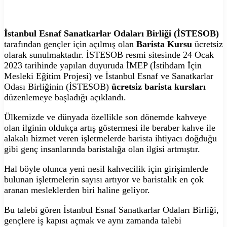
İstanbul Esnaf Sanatkarlar Odaları Birliği (İSTESOB)
tarafından gençler için açılmış olan
Barista Kursu
ücretsiz
olarak sunulmaktadır. İSTESOB resmi sitesinde 24 Ocak
2023 tarihinde yapılan duyuruda İMEP (İstihdam İçin
Mesleki Eğitim Projesi) ve İstanbul Esnaf ve Sanatkarlar
Odası Birliğinin (İSTESOB)
ücretsiz barista kursları
düzenlemeye başladığı açıklandı.
Ülkemizde ve dünyada özellikle son dönemde kahveye
olan ilginin oldukça artış göstermesi ile beraber kahve ile
alakalı hizmet veren işletmelerde barista ihtiyacı doğduğu
gibi genç insanlarında baristalığa olan ilgisi artmıştır.
Hal böyle olunca yeni nesil kahvecilik için girişimlerde
bulunan işletmelerin sayısı artıyor ve baristalık en çok
aranan mesleklerden biri haline geliyor.
Bu talebi gören İstanbul Esnaf Sanatkarlar Odaları Birliği,
gençlere iş kapısı açmak ve aynı zamanda talebi