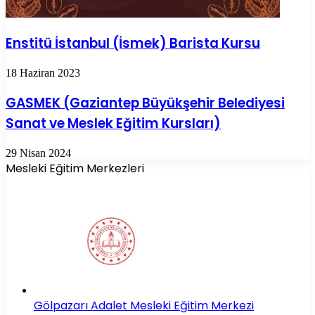
Enstitü İstanbul (İsmek) Barista Kursu
18 Haziran 2023
GASMEK (Gaziantep Büyükşehir Belediyesi
Sanat ve Meslek Eğitim Kursları)
29 Nisan 2024
Mesleki Eğitim Merkezleri
Gölpazarı Adalet Mesleki Eğitim Merkezi