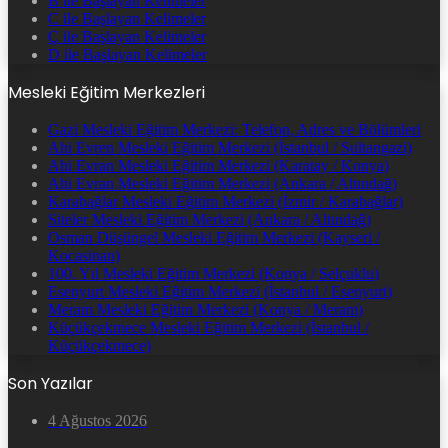
B ile Başlayan Kelimeler
C ile Başlayan Kelimeler
Ç ile Başlayan Kelimeler
D ile Başlayan Kelimeler
Mesleki Eğitim Merkezleri
Gazi Mesleki Eğitim Merkezi: Telefon, Adres ve Bölümleri
Ahi Evren Mesleki Eğitim Merkezi (İstanbul / Sultangazi)
Ahi Evran Mesleki Eğitim Merkezi (Karatay / Konya)
Ahi Evran Mesleki Eğitim Merkezi (Ankara / Altındağ)
Karabağlar Mesleki Eğitim Merkezi (İzmir / Karabağlar)
Siteler Mesleki Eğitim Merkezi (Ankara / Altındağ)
Osman Düşüngel Mesleki Eğitim Merkezi (Kayseri /
Kocasinan)
100. Yıl Mesleki Eğitim Merkezi (Konya / Selçuklu)
Esenyurt Mesleki Eğitim Merkezi (İstanbul / Esenyurt)
Meram Mesleki Eğitim Merkezi (Konya / Meram)
Küçükçekmece Mesleki Eğitim Merkezi (İstanbul /
Küçükçekmece)
Son Yazılar
4 Ağustos 2026