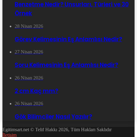
Benzetme Nedir? Unsurları, Türleri ve 30
Örnek
28 Nisan 2026
Görev Kelimesinin Eş Anlamlısı Nedir?
27 Nisan 2026
Soru Kelimesinin Eş Anlamlısı Nedir?
26 Nisan 2026
2 cm Kaç mm?
26 Nisan 2026
Gök Bilimciler Nasıl Yazılır?
Egitimsart.net © Telif Hakkı 2026, Tüm Hakları Saklıdır
İletişim