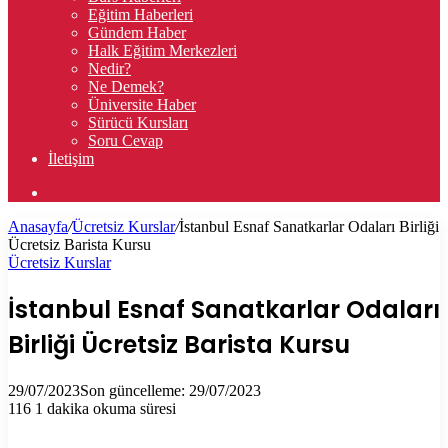
Eğitim Haberleri
Gündem Haber
Halk Eğitim Merkezleri
Nedir?
Ne Demek?
Üniversite Haber
Sürücü Kursları
Soru Cevap
İletişim
Arama
yap
Anasayfa
/
Ücretsiz Kurslar
/
İstanbul Esnaf Sanatkarlar Odaları Birliği
...
Ücretsiz Barista Kursu
Ücretsiz Kurslar
İstanbul Esnaf Sanatkarlar Odaları
Birliği Ücretsiz Barista Kursu
29/07/2023
Son güncelleme: 29/07/2023
116
1 dakika okuma süresi