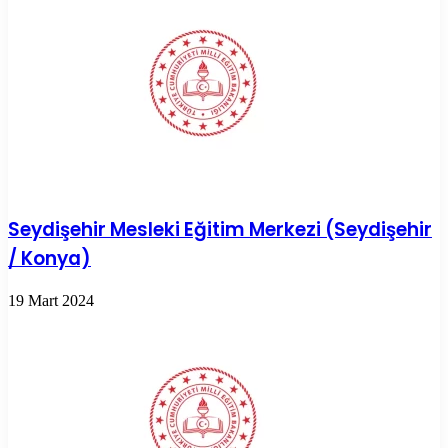
Seydişehir Mesleki Eğitim Merkezi (Seydişehir
/ Konya)
19 Mart 2024