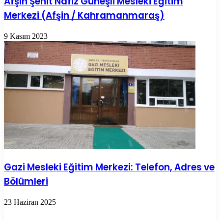
Afşin Şehit Nafiz Güneşli Mesleki Eğitim
Merkezi (Afşin / Kahramanmaraş)
9 Kasım 2023
Gazi Mesleki Eğitim Merkezi: Telefon, Adres ve
Bölümleri
23 Haziran 2025