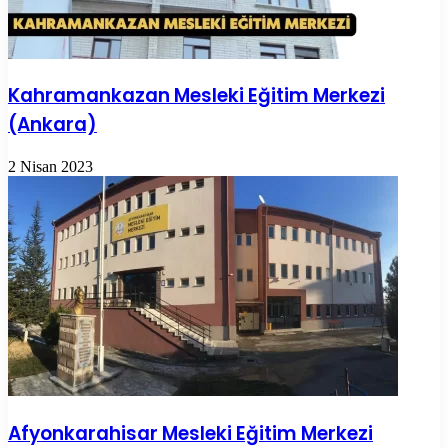
Kahramankazan Mesleki Eğitim Merkezi
(Ankara)
2 Nisan 2023
Afyonkarahisar Mesleki Eğitim Merkezi