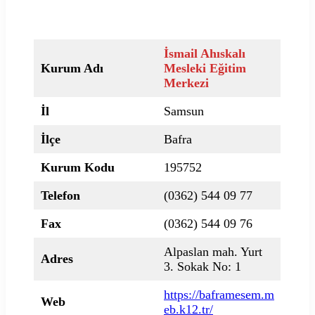
İsmail Ahıskalı
Kurum Adı
Mesleki Eğitim
Merkezi
İl
Samsun
İlçe
Bafra
Kurum Kodu
195752
Telefon
(0362) 544 09 77
Fax
(0362) 544 09 76
Alpaslan mah. Yurt
Adres
3. Sokak No: 1
https://baframesem.m
Web
eb.k12.tr/