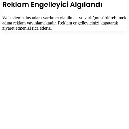
tuşu
Kapalı
Reklam Engelleyici Algılandı
Web sitemiz insanlara yardımcı olabilmek ve varlığını sürdürebilmek
adına reklam yayınlamaktadır. Reklam engelleyicinizi kapatarak
ziyaret etmenizi rica ederiz.