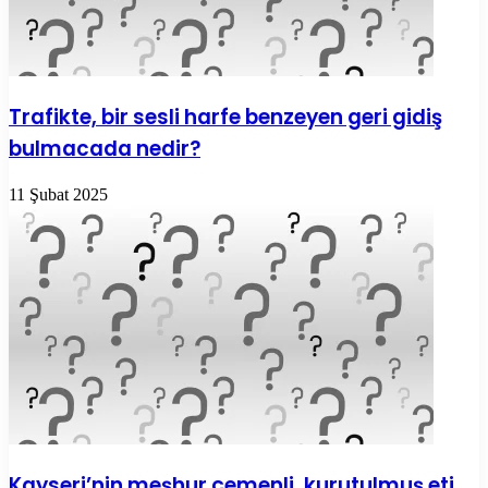
Trafikte, bir sesli harfe benzeyen geri gidiş
bulmacada nedir?
11 Şubat 2025
Kayseri’nin meşhur çemenli, kurutulmuş eti