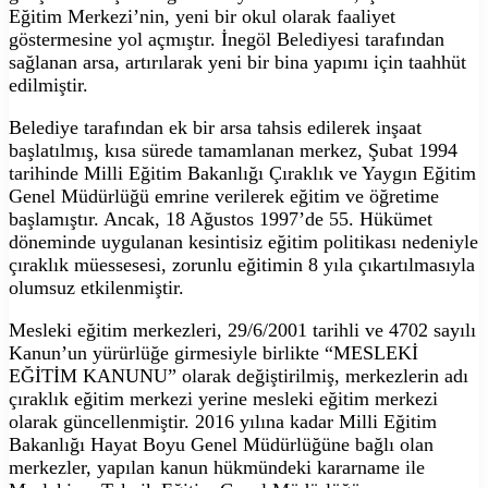
Eğitim Merkezi’nin, yeni bir okul olarak faaliyet
göstermesine yol açmıştır. İnegöl Belediyesi tarafından
sağlanan arsa, artırılarak yeni bir bina yapımı için taahhüt
edilmiştir.
Belediye tarafından ek bir arsa tahsis edilerek inşaat
başlatılmış, kısa sürede tamamlanan merkez, Şubat 1994
tarihinde Milli Eğitim Bakanlığı Çıraklık ve Yaygın Eğitim
Genel Müdürlüğü emrine verilerek eğitim ve öğretime
başlamıştır. Ancak, 18 Ağustos 1997’de 55. Hükümet
döneminde uygulanan kesintisiz eğitim politikası nedeniyle
çıraklık müessesesi, zorunlu eğitimin 8 yıla çıkartılmasıyla
olumsuz etkilenmiştir.
Mesleki eğitim merkezleri, 29/6/2001 tarihli ve 4702 sayılı
Kanun’un yürürlüğe girmesiyle birlikte “MESLEKİ
EĞİTİM KANUNU” olarak değiştirilmiş, merkezlerin adı
çıraklık eğitim merkezi yerine mesleki eğitim merkezi
olarak güncellenmiştir. 2016 yılına kadar Milli Eğitim
Bakanlığı Hayat Boyu Genel Müdürlüğüne bağlı olan
merkezler, yapılan kanun hükmündeki kararname ile