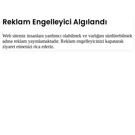
Facebook
Twitter
WhatsApp
Telegram
Başa
dön
tuşu
Kapalı
Reklam Engelleyici Algılandı
Web sitemiz insanlara yardımcı olabilmek ve varlığını sürdürebilmek
adına reklam yayınlamaktadır. Reklam engelleyicinizi kapatarak
ziyaret etmenizi rica ederiz.