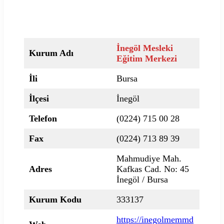
İnegöl Mesleki
Kurum Adı
Eğitim Merkezi
İli
Bursa
İlçesi
İnegöl
Telefon
(0224) 715 00 28
Fax
(0224) 713 89 39
Mahmudiye Mah.
Adres
Kafkas Cad. No: 45
İnegöl / Bursa
Kurum Kodu
333137
https://inegolmemmd