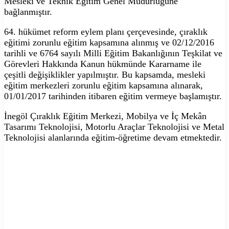
Mesleki ve Teknik Eğitim Genel Müdürlüğüne
bağlanmıştır.
64. hükümet reform eylem planı çerçevesinde, çıraklık
eğitimi zorunlu eğitim kapsamına alınmış ve 02/12/2016
tarihli ve 6764 sayılı Milli Eğitim Bakanlığının Teşkilat ve
Görevleri Hakkında Kanun hükmünde Kararname ile
çeşitli değişiklikler yapılmıştır. Bu kapsamda, mesleki
eğitim merkezleri zorunlu eğitim kapsamına alınarak,
01/01/2017 tarihinden itibaren eğitim vermeye başlamıştır.
İnegöl Çıraklık Eğitim Merkezi, Mobilya ve İç Mekân
Tasarımı Teknolojisi, Motorlu Araçlar Teknolojisi ve Metal
Teknolojisi alanlarında eğitim-öğretime devam etmektedir.