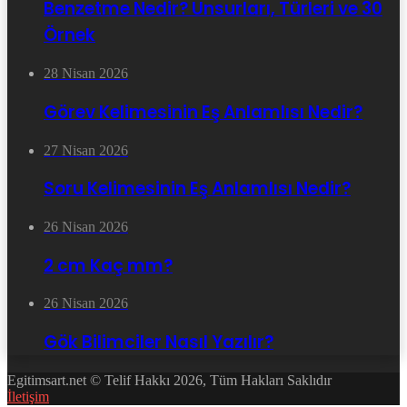
Benzetme Nedir? Unsurları, Türleri ve 30
Örnek
28 Nisan 2026
Görev Kelimesinin Eş Anlamlısı Nedir?
27 Nisan 2026
Soru Kelimesinin Eş Anlamlısı Nedir?
26 Nisan 2026
2 cm Kaç mm?
26 Nisan 2026
Gök Bilimciler Nasıl Yazılır?
Egitimsart.net © Telif Hakkı 2026, Tüm Hakları Saklıdır
İletişim