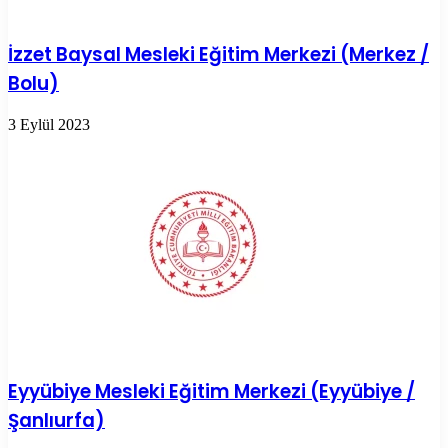
İzzet Baysal Mesleki Eğitim Merkezi (Merkez /
Bolu)
3 Eylül 2023
Eyyübiye Mesleki Eğitim Merkezi (Eyyübiye /
Şanlıurfa)