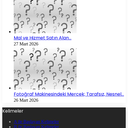
Mal ve Hizmet Satın Alan…
27 Mart 2026
Fotoğraf Makinesindeki Mercek; Tarafsız, Nesnel…
26 Mart 2026
Kelimeler
A ile Başlayan Kelimeler
B ile Başlayan Kelimeler