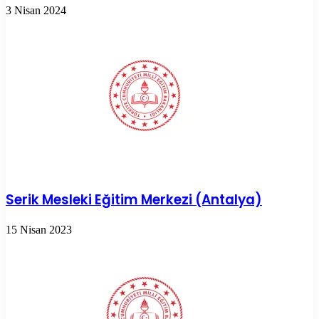
3 Nisan 2024
Serik Mesleki Eğitim Merkezi (Antalya)
15 Nisan 2023