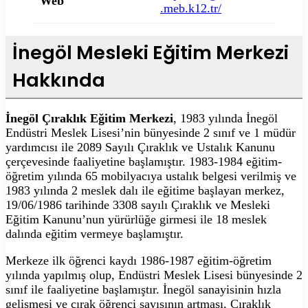
Web
.meb.k12.tr/
İnegöl Mesleki Eğitim Merkezi
Hakkında
İnegöl Çıraklık Eğitim Merkezi
, 1983 yılında İnegöl
Endüstri Meslek Lisesi’nin bünyesinde 2 sınıf ve 1 müdür
yardımcısı ile 2089 Sayılı Çıraklık ve Ustalık Kanunu
çerçevesinde faaliyetine başlamıştır. 1983-1984 eğitim-
öğretim yılında 65 mobilyacıya ustalık belgesi verilmiş ve
1983 yılında 2 meslek dalı ile eğitime başlayan merkez,
19/06/1986 tarihinde 3308 sayılı Çıraklık ve Mesleki
Eğitim Kanunu’nun yürürlüğe girmesi ile 18 meslek
dalında eğitim vermeye başlamıştır.
Merkeze ilk öğrenci kaydı 1986-1987 eğitim-öğretim
yılında yapılmış olup, Endüstri Meslek Lisesi bünyesinde 2
sınıf ile faaliyetine başlamıştır. İnegöl sanayisinin hızla
gelişmesi ve çırak öğrenci sayısının artması, Çıraklık