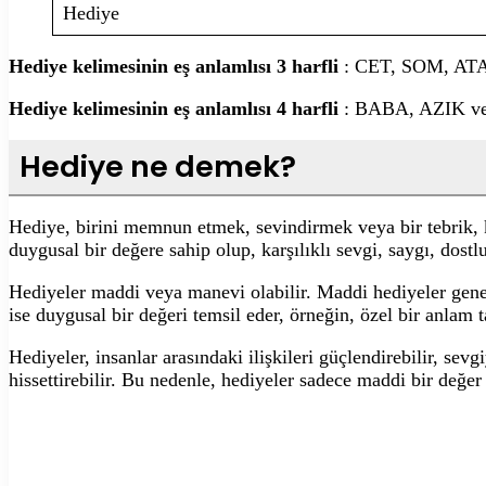
Hediye
Hediye kelimesinin eş anlamlısı 3 harfli
: CET, SOM, AT
Hediye kelimesinin eş anlamlısı 4 harfli
: BABA, AZIK v
Hediye ne demek?
Hediye, birini memnun etmek, sevindirmek veya bir tebrik, k
duygusal bir değere sahip olup, karşılıklı sevgi, saygı, dostl
Hediyeler maddi veya manevi olabilir. Maddi hediyeler genell
ise duygusal bir değeri temsil eder, örneğin, özel bir anlam ta
Hediyeler, insanlar arasındaki ilişkileri güçlendirebilir, sev
hissettirebilir. Bu nedenle, hediyeler sadece maddi bir değe