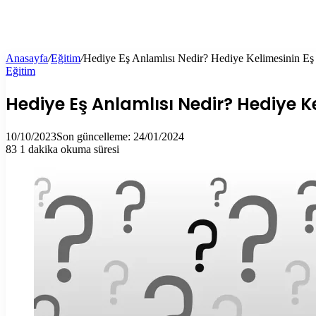
Anasayfa
/
Eğitim
/
Hediye Eş Anlamlısı Nedir? Hediye Kelimesinin Eş
Eğitim
Hediye Eş Anlamlısı Nedir? Hediye K
10/10/2023
Son güncelleme: 24/01/2024
83
1 dakika okuma süresi