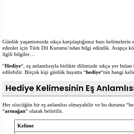
Günlük yaşantımızda sıkça karşılaştığımız bazı kelimelerin e
edenler için Türk Dil Kurumu’ndan bilgi edindik. Arapça kö
ilgili bilgiler…
“
Hediye
“, eş anlamlısıyla birlikte dilimizde sıkça yer bula
edilebilir. Birçok kişi günlük hayatta “
hediye
“nin hangi keli
Hediye Kelimesinin Eş Anlamlıs
Her sözcüğün bir eş anlamlısı olmayabilir ve bu duruma “hed
“
armağan
” olarak belirtilir.
Kelime