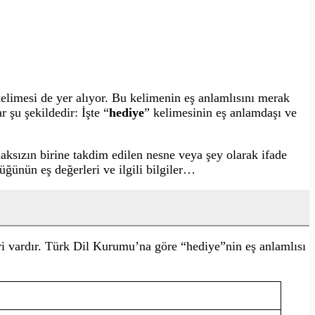
kelimesi de yer alıyor. Bu kelimenin eş anlamlısını merak
 şu şekildedir: İşte “
hediye
” kelimesinin eş anlamdaşı ve
lmaksızın birine takdim edilen nesne veya şey olarak ifade
üğünün eş değerleri ve ilgili bilgiler…
ri vardır. Türk Dil Kurumu’na göre “hediye”nin eş anlamlısı