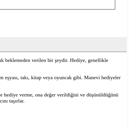
k beklemeden verilen bir şeydir. Hediye, genellikle
yim eşyası, takı, kitap veya oyuncak gibi. Manevi hediyeler
kişiye hediye verme, ona değer verildiğini ve düşünüldüğünü
nı taşırlar.