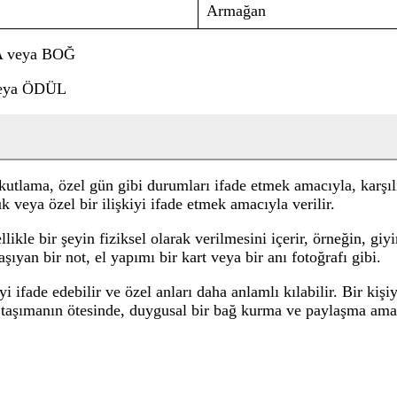
Armağan
A veya BOĞ
eya ÖDÜL
utlama, özel gün gibi durumları ifade etmek amacıyla, karşılı
uk veya özel bir ilişkiyi ifade etmek amacıyla verilir.
ikle bir şeyin fiziksel olarak verilmesini içerir, örneğin, gi
şıyan bir not, el yapımı bir kart veya bir anı fotoğrafı gibi.
giyi ifade edebilir ve özel anları daha anlamlı kılabilir. Bir 
r taşımanın ötesinde, duygusal bir bağ kurma ve paylaşma amacı