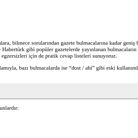
a, bilmece sorularından gazete bulmacalarına kadar geniş bi
 ve Habertürk gibi popüler gazetelerde yayınlanan bulmacaları
egzersizleri için de pratik cevap listeleri sunuyoruz.
lamıyla, bazı bulmacalarda ise “dost / ahi” gibi eski kullanım
unlardır: