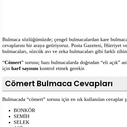
Bulmaca sözlüğümüzde; çengel bulmacalardan kare bulmacalar
cevaplarını bir araya getiriyoruz. Posta Gazetesi, Hürriyet
bulmacaları, sözcük avı ve zeka bulmacaları gibi farklı zihin 
“
Cömert
” sorusu; bazı bulmacalarda doğrudan “eli açık” an
için
harf sayısını
kontrol etmek gerekir.
Cömert Bulmaca Cevapları
Bulmacada “cömert” sorusu için en sık kullanılan cevaplar ş
BONKÖR
SEMİH
SELEK