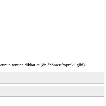
cunun tonuna dikkat et (ör. “cömert/toprak” gibi).