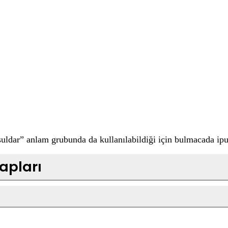
suldar” anlam grubunda da kullanılabildiği için bulmacada ipu
apları