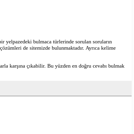
r yelpazedeki bulmaca türlerinde sorulan soruların
n çözümleri de sitemizde bulunmaktadır. Ayrıca kelime
larla karşına çıkabilir. Bu yüzden en doğru cevabı bulmak