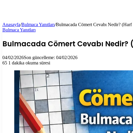
Anasayfa
/
Bulmaca Yanıtları
/
Bulmacada Cömert Cevabı Nedir? (Harf 
Bulmaca Yanıtları
Bulmacada Cömert Cevabı Nedir? (
04/02/2026
Son güncelleme: 04/02/2026
65
1 dakika okuma süresi