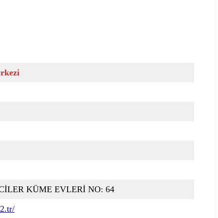
rkezi
İLER KÜME EVLERİ NO: 64
.tr/