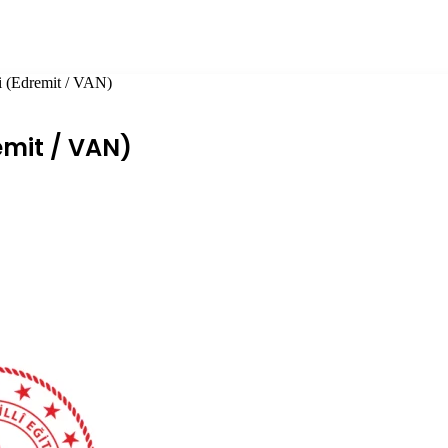
i (Edremit / VAN)
emit / VAN)