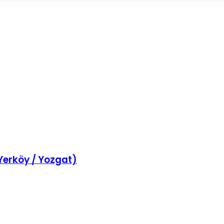
(Yerköy / Yozgat)