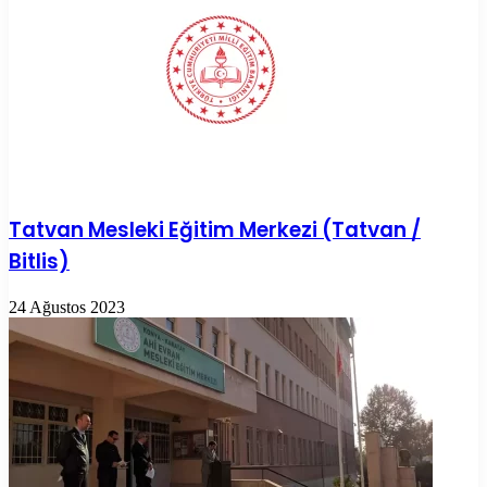
Tatvan Mesleki Eğitim Merkezi (Tatvan /
Bitlis)
24 Ağustos 2023