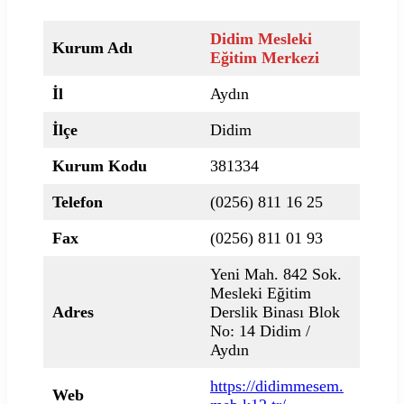
Didim Mesleki
Kurum Adı
Eğitim Merkezi
İl
Aydın
İlçe
Didim
Kurum Kodu
381334
Telefon
(0256) 811 16 25
Fax
(0256) 811 01 93
Yeni Mah. 842 Sok.
Mesleki Eğitim
Adres
Derslik Binası Blok
No: 14 Didim /
Aydın
https://didimmesem.
Web