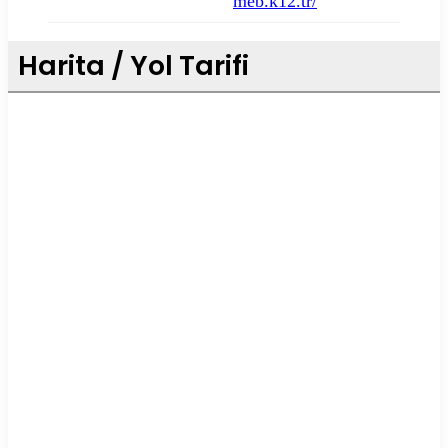
meb.k12.tr/
Harita / Yol Tarifi