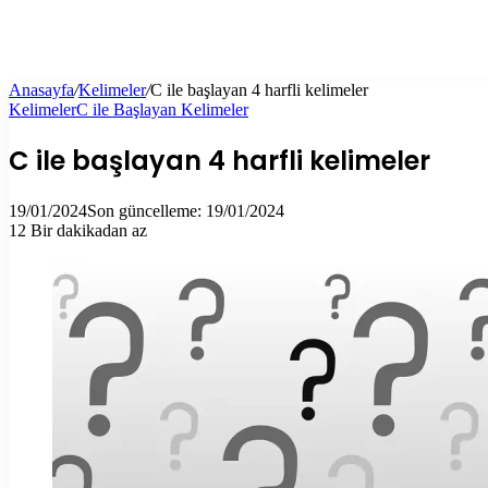
Anasayfa
/
Kelimeler
/
C ile başlayan 4 harfli kelimeler
Kelimeler
C ile Başlayan Kelimeler
C ile başlayan 4 harfli kelimeler
19/01/2024
Son güncelleme: 19/01/2024
12
Bir dakikadan az