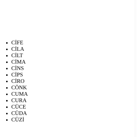
CİFE
CİLA
CİLT
CİMA
CİNS
CİPS
CİRO
CÖNK
CUMA
CURA
CÜCE
CÜDA
CÜZİ