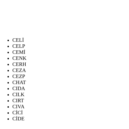
CELİ
CELP
CEMİ
CENK
CERH
CEZA
CEZP
CHAT
CIDA
CILK
CIRT
CIVA
CİCİ
CİDE