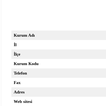
Kurum Adı
İl
İlçe
Kurum Kodu
Telefon
Fax
Adres
Web sitesi