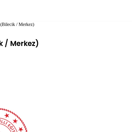
(Bilecik / Merkez)
ik / Merkez)