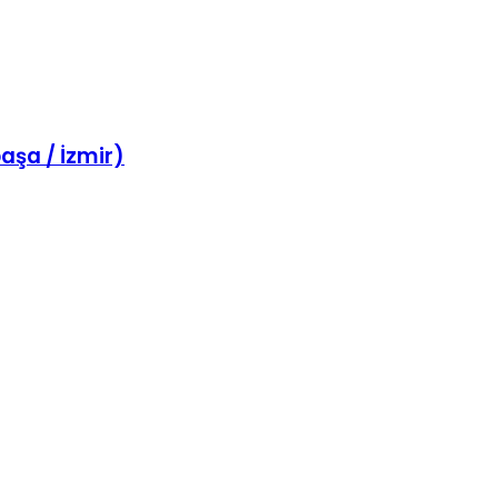
aşa / İzmir)