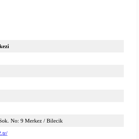
kezi
ok. No: 9 Merkez / Bilecik
.tr/