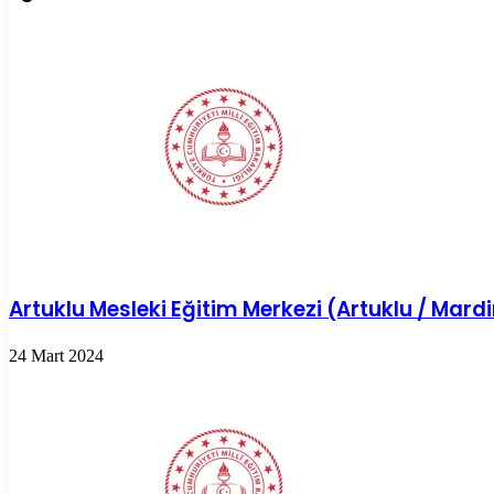
paylaş
Artuklu Mesleki Eğitim Merkezi (Artuklu / Mard
24 Mart 2024