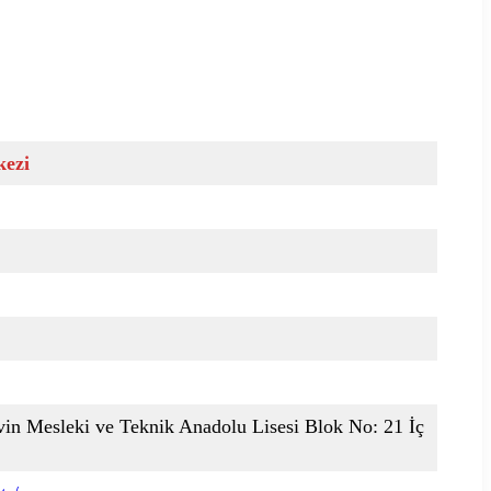
kezi
vin Mesleki ve Teknik Anadolu Lisesi Blok No: 21 İç