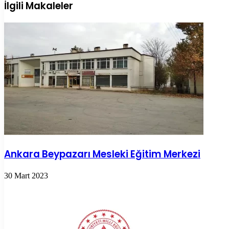
ile
İlgili Makaleler
paylaş
Ankara Beypazarı Mesleki Eğitim Merkezi
30 Mart 2023