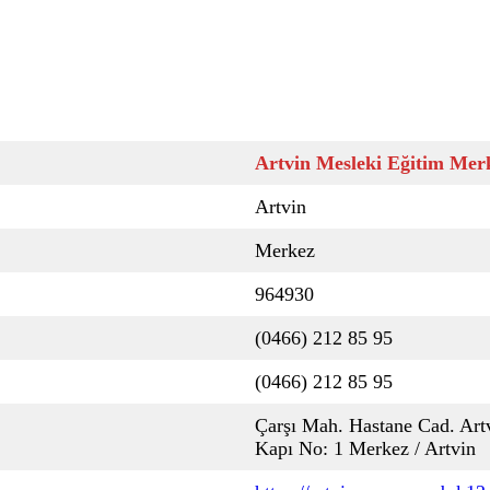
Artvin Mesleki Eğitim Mer
Artvin
Merkez
964930
(0466) 212 85 95
(0466) 212 85 95
Çarşı Mah. Hastane Cad. Art
Kapı No: 1 Merkez / Artvin