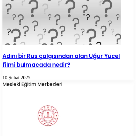
Adını bir Rus çalgısından alan Uğur Yücel
filmi bulmacada nedir?
10 Şubat 2025
Mesleki Eğitim Merkezleri