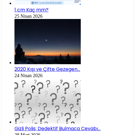
1 cm Kaç mm?
25 Nisan 2026
2020 Kışı ve Çifte Gezegen…
24 Nisan 2026
Gizli Polis; Dedektif Bulmaca Cevabı…
28 Mart 2026