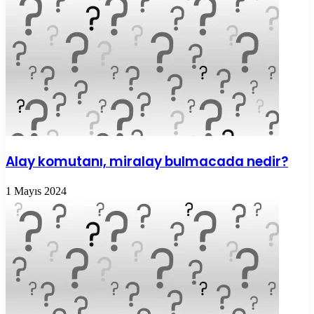
Alay komutanı, miralay bulmacada nedir?
1 Mayıs 2024