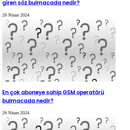
giren söz bulmacada nedir?
26 Nisan 2024
En çok aboneye sahip GSM operatörü
bulmacada nedir?
26 Nisan 2024