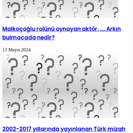
Malkoçoğlu rolünü oynayan aktör, …. Arkın
bulmacada nedir?
13 Mayıs 2024
2002-2017 yıllarında yayınlanan Türk mizah