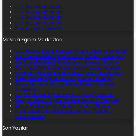
A ile Başlayan Kelimeler
B ile Başlayan Kelimeler
C ile Başlayan Kelimeler
Ç ile Başlayan Kelimeler
D ile Başlayan Kelimeler
Mesleki Eğitim Merkezleri
Gazi Mesleki Eğitim Merkezi: Telefon, Adres ve Bölümleri
Ahi Evren Mesleki Eğitim Merkezi (İstanbul / Sultangazi)
Ahi Evran Mesleki Eğitim Merkezi (Karatay / Konya)
Ahi Evran Mesleki Eğitim Merkezi (Ankara / Altındağ)
Karabağlar Mesleki Eğitim Merkezi (İzmir / Karabağlar)
Siteler Mesleki Eğitim Merkezi (Ankara / Altındağ)
Osman Düşüngel Mesleki Eğitim Merkezi (Kayseri /
Kocasinan)
100. Yıl Mesleki Eğitim Merkezi (Konya / Selçuklu)
Esenyurt Mesleki Eğitim Merkezi (İstanbul / Esenyurt)
Meram Mesleki Eğitim Merkezi (Konya / Meram)
Küçükçekmece Mesleki Eğitim Merkezi (İstanbul /
Küçükçekmece)
Son Yazılar