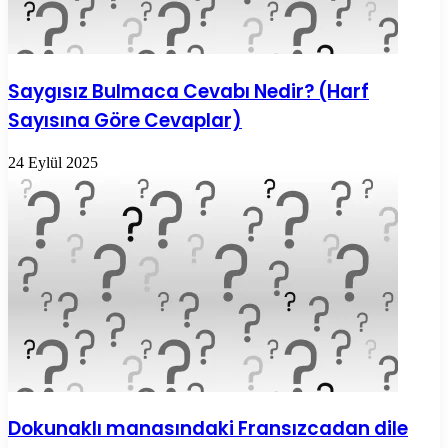
Saygısız Bulmaca Cevabı Nedir? (Harf
Sayısına Göre Cevaplar)
24 Eylül 2025
Dokunaklı manasındaki Fransızcadan dile