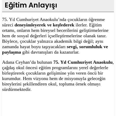
Eğitim Anlayışı
75. Yıl Cumhuriyet Anaokulu’nda çocukların öğrenme
süreci
deneyimleyerek ve keşfederek
ilerler. Eğitim
ortamı, onların hem bireysel becerilerini geliştirmelerine
hem de sosyal değerleri içselleştirmelerine olanak tanır.
Böylece, çocuklar yalnızca akademik bilgi değil; aynı
zamanda hayat boyu taşıyacakları
sevgi, sorumluluk ve
paylaşma
gibi davranışları da kazanırlar.
Adana Ceyhan’da bulunan
75. Yıl Cumhuriyet Anaokulu
,
çağdaş okul öncesi eğitim programlarını yerel değerlerle
birleştirerek çocukların gelişimine yön veren öncü bir
kurumdur. Hem vizyonu hem de misyonuyla geleceğin
bireylerini şekillendiren okul, topluma örnek olmayı
sürdürmektedir.