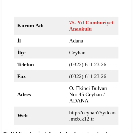
75. Yıl Cumhuriyet
Kurum Adı
Anaokulu
İl
Adana
İlçe
Ceyhan
Telefon
(0322) 611 23 26
Fax
(0322) 611 23 26
O. Ekinci Bulvarı
Adres
No: 45 Ceyhan /
ADANA
http://ceyhan75yilcao
Web
.meb.k12.tr