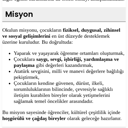
Misyon
Okulun misyonu, çocukların
fiziksel, duygusal, zihinsel
ve sosyal gelişimlerini
en üst düzeyde desteklemek
üzerine kuruludur. Bu doğrultuda:
Yaparak ve yaşayarak öğrenme ortamları oluşturmak,
Çocuklara
saygı, sevgi, işbirliği, yardımlaşma ve
paylaşma
gibi değerleri kazandırmak,
Atatürk sevgisini, milli ve manevi değerlere bağlılığı
pekiştirmek,
Çocukların kendine güvenen, dürüst, ilkeli,
sorumluluklarının bilincinde, çevresiyle sağlıklı
iletişim kurabilen bireyler olarak yetişmelerini
sağlamak temel öncelikler arasındadır.
Bu misyon sayesinde öğrenciler, kültürel çeşitlilik içinde
hoşgörülü ve çağdaş bireyler
olarak geleceğe hazırlanır.