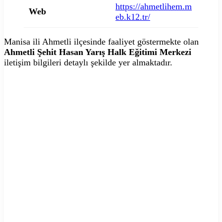
https://ahmetlihem.m
Web
eb.k12.tr/
Manisa ili Ahmetli ilçesinde faaliyet göstermekte olan
Ahmetli Şehit Hasan Yarış Halk Eğitimi Merkezi
iletişim bilgileri detaylı şekilde yer almaktadır.