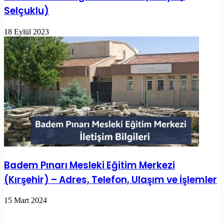
Selçuklu)
18 Eylül 2023
Badem Pınarı Mesleki Eğitim Merkezi
(Kırşehir) – Adres, Telefon, Ulaşım ve İşlemler
15 Mart 2024