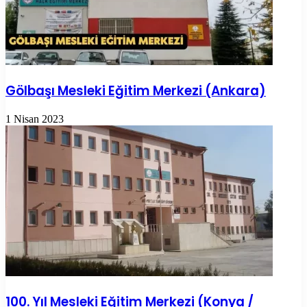
Gölbaşı Mesleki Eğitim Merkezi (Ankara)
1 Nisan 2023
100. Yıl Mesleki Eğitim Merkezi (Konya /