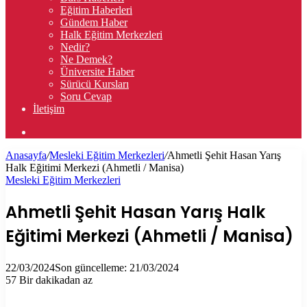
Eğitim Haberleri
Gündem Haber
Halk Eğitim Merkezleri
Nedir?
Ne Demek?
Üniversite Haber
Sürücü Kursları
Soru Cevap
İletişim
Arama
yap
Anasayfa
/
Mesleki Eğitim Merkezleri
/
Ahmetli Şehit Hasan Yarış
...
Halk Eğitimi Merkezi (Ahmetli / Manisa)
Mesleki Eğitim Merkezleri
Ahmetli Şehit Hasan Yarış Halk
Eğitimi Merkezi (Ahmetli / Manisa)
22/03/2024
Son güncelleme: 21/03/2024
57
Bir dakikadan az