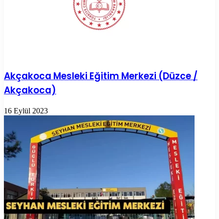
Akçakoca Mesleki Eğitim Merkezi (Düzce /
Akçakoca)
16 Eylül 2023