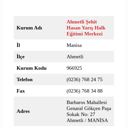
Ahmetli Şehit
Kurum Adı
Hasan Yarış Halk
Eğitimi Merkezi
İl
Manisa
İlçe
Ahmetli
Kurum Kodu
966925
Telefon
(0236) 768 24 75
Fax
(0236) 768 34 88
Barbaros Mahallesi
Genaral Gökçen Paşa
Adres
Sokak No: 27
Ahmetli / MANİSA