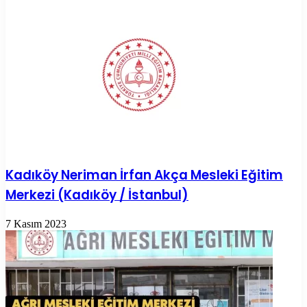
Kadıköy Neriman İrfan Akça Mesleki Eğitim
Merkezi (Kadıköy / İstanbul)
7 Kasım 2023