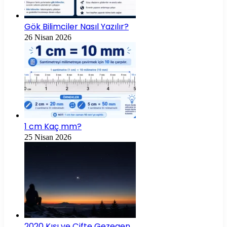
Gök Bilimciler Nasıl Yazılır?
26 Nisan 2026
1 cm Kaç mm?
25 Nisan 2026
2020 Kışı ve Çifte Gezegen…