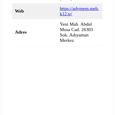
https://adymem.meb.
Web
k12.tr/
Yeni Mah. Abdul
Musa Cad. 26303
Adres
Sok. Adıyaman
Merkez