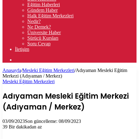
Eğitim Haberleri
Gündem Haber
Halk Eğitim Merkezleri
Nedir?
Ne Demek?
Üniversite Haber
Sürücü Kursları
Soru Cevap
İletişim
Arama
yap
Anasayfa
/
Mesleki Eğitim Merkezleri
/
Adıyaman Mesleki Eğitim
...
Merkezi (Adıyaman / Merkez)
Mesleki Eğitim Merkezleri
Adıyaman Mesleki Eğitim Merkezi
(Adıyaman / Merkez)
03/09/2023
Son güncelleme: 08/09/2023
39
Bir dakikadan az