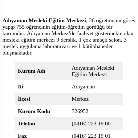
Adıyaman Mesleki Eğitim Merkezi
, 26 öğretmenin görev
yapıp 755 öğrencinin eğitim-öğretim gördüğü bir
kurumdur. Adıyaman Merkez’de faaliyet göstermekte olan
mesleki eğitim merkezi 9 derslik, 1 çok amaçlı salon, 3
meslek uygulama laboratuvarı ve 1 kütüphaneden
oluşmaktadır.
Adıyaman Mesleki
Kurum Adı
Eğitim Merkezi
İli
Adıyaman
İlçesi
Merkez
Kurum Kodu
326952
Telefon
(0416) 223 19 00
Fax
(0416) 223 19 01