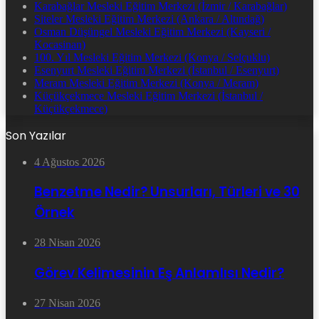
Karabağlar Mesleki Eğitim Merkezi (İzmir / Karabağlar)
Siteler Mesleki Eğitim Merkezi (Ankara / Altındağ)
Osman Düşüngel Mesleki Eğitim Merkezi (Kayseri /
Kocasinan)
100. Yıl Mesleki Eğitim Merkezi (Konya / Selçuklu)
Esenyurt Mesleki Eğitim Merkezi (İstanbul / Esenyurt)
Meram Mesleki Eğitim Merkezi (Konya / Meram)
Küçükçekmece Mesleki Eğitim Merkezi (İstanbul /
Küçükçekmece)
Son Yazılar
4 Ağustos 2026
Benzetme Nedir? Unsurları, Türleri ve 30
Örnek
28 Nisan 2026
Görev Kelimesinin Eş Anlamlısı Nedir?
27 Nisan 2026