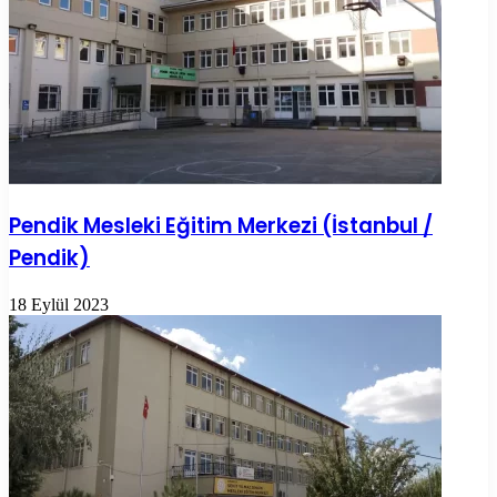
Pendik Mesleki Eğitim Merkezi (İstanbul /
Pendik)
18 Eylül 2023