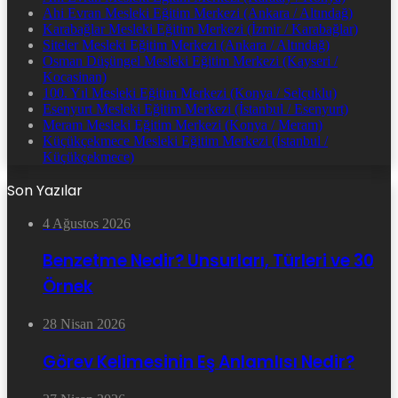
Ahi Evran Mesleki Eğitim Merkezi (Ankara / Altındağ)
Karabağlar Mesleki Eğitim Merkezi (İzmir / Karabağlar)
Siteler Mesleki Eğitim Merkezi (Ankara / Altındağ)
Osman Düşüngel Mesleki Eğitim Merkezi (Kayseri /
Kocasinan)
100. Yıl Mesleki Eğitim Merkezi (Konya / Selçuklu)
Esenyurt Mesleki Eğitim Merkezi (İstanbul / Esenyurt)
Meram Mesleki Eğitim Merkezi (Konya / Meram)
Küçükçekmece Mesleki Eğitim Merkezi (İstanbul /
Küçükçekmece)
Son Yazılar
4 Ağustos 2026
Benzetme Nedir? Unsurları, Türleri ve 30
Örnek
28 Nisan 2026
Görev Kelimesinin Eş Anlamlısı Nedir?