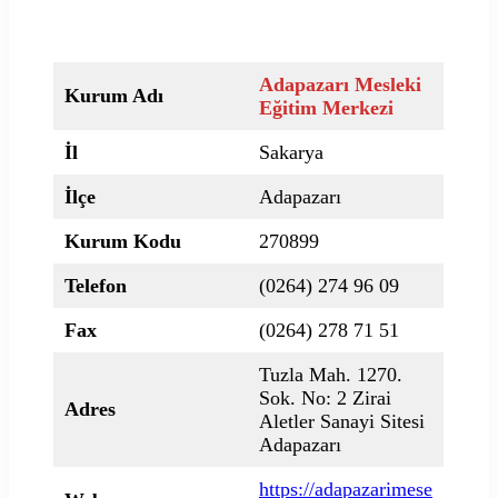
Adapazarı Mesleki
Kurum Adı
Eğitim Merkezi
İl
Sakarya
İlçe
Adapazarı
Kurum Kodu
270899
Telefon
(0264) 274 96 09
Fax
(0264) 278 71 51
Tuzla Mah. 1270.
Sok. No: 2 Zirai
Adres
Aletler Sanayi Sitesi
Adapazarı
https://adapazarimese