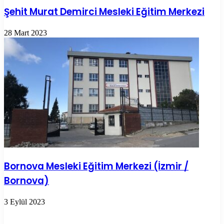
Şehit Murat Demirci Mesleki Eğitim Merkezi
28 Mart 2023
Bornova Mesleki Eğitim Merkezi (İzmir /
Bornova)
3 Eylül 2023