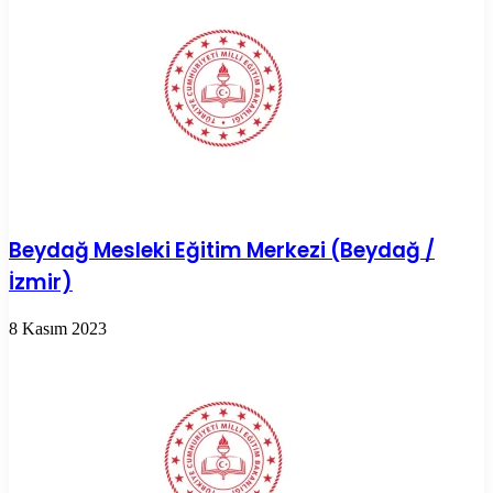
Beydağ Mesleki Eğitim Merkezi (Beydağ /
İzmir)
8 Kasım 2023