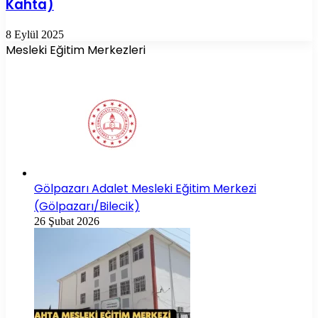
Kahta)
8 Eylül 2025
Mesleki Eğitim Merkezleri
Gölpazarı Adalet Mesleki Eğitim Merkezi
(Gölpazarı/Bilecik)
26 Şubat 2026