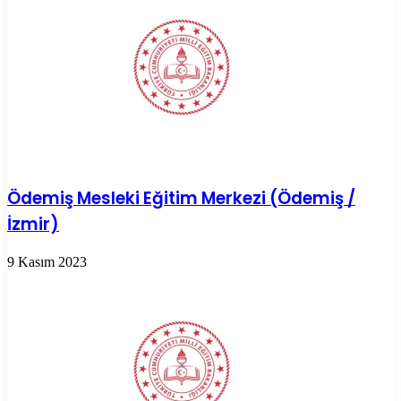
Ödemiş Mesleki Eğitim Merkezi (Ödemiş /
İzmir)
9 Kasım 2023