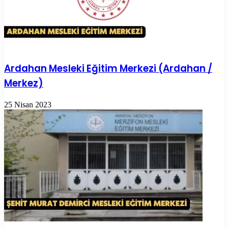
Ardahan Mesleki Eğitim Merkezi (Ardahan /
Merkez)
25 Nisan 2023