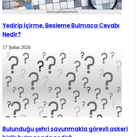
Yedirip İçirme, Besleme Bulmaca Cevabı
Nedir?
17 Şubat 2026
Bulunduğu şehri savunmakla görevli askeri