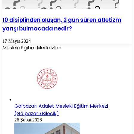
10 disiplinden oluşan, 2 gün süren atletizm
yarışı bulmacada nedir?
17 Mayıs 2024
Mesleki Eğitim Merkezleri
Gölpazarı Adalet Mesleki Eğitim Merkezi
(Gölpazarı/Bilecik)
26 Şubat 2026