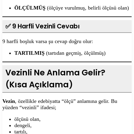
ÖLÇÜLMÜŞ
(ölçüye vurulmuş, belirli ölçüsü olan)
✅ 9 Harfli Vezinli Cevabı
9 harfli boşluk varsa şu cevap doğru olur:
TARTILMIŞ
(tartıdan geçmiş, ölçülmüş)
Vezinli Ne Anlama Gelir?
(Kısa Açıklama)
Vezin
, özellikle edebiyatta “ölçü” anlamına gelir. Bu
yüzden “vezinli” ifadesi;
ölçüsü olan,
dengeli,
tartılı,