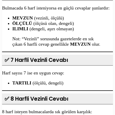
Bulmacada 6 harf isteniyorsa en güçlü cevaplar şunlardır:
MEVZUN
(vezinli, ölçülü)
ÖLÇÜLÜ
(ölçüsü olan, dengeli)
ILIMLI
(dengeli, aşırı olmayan)
Not: “Vezinli” sorusunda gazetelerde en sık
çıkan 6 harfli cevap genellikle
MEVZUN
olur.
✅ 7 Harfli Vezinli Cevabı
Harf sayısı 7 ise en uygun cevap:
TARTILI
(ölçülü, dengeli)
✅ 8 Harfli Vezinli Cevabı
8 harf isteyen bulmacalarda sık görülen karşılık: