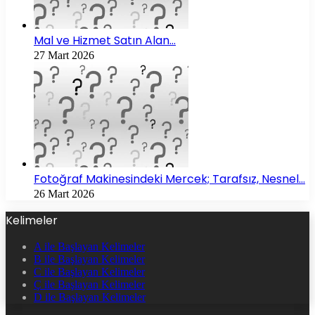
Mal ve Hizmet Satın Alan…
27 Mart 2026
Fotoğraf Makinesindeki Mercek; Tarafsız, Nesnel…
26 Mart 2026
Kelimeler
A ile Başlayan Kelimeler
B ile Başlayan Kelimeler
C ile Başlayan Kelimeler
Ç ile Başlayan Kelimeler
D ile Başlayan Kelimeler