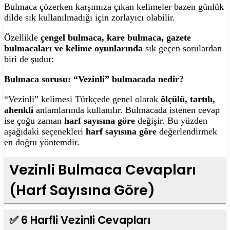
Bulmaca çözerken karşımıza çıkan kelimeler bazen günlük
dilde sık kullanılmadığı için zorlayıcı olabilir.
Özellikle
çengel bulmaca, kare bulmaca, gazete
bulmacaları ve kelime oyunlarında
sık geçen sorulardan
biri de şudur:
Bulmaca sorusu: “Vezinli” bulmacada nedir?
“Vezinli” kelimesi Türkçede genel olarak
ölçülü, tartılı,
ahenkli
anlamlarında kullanılır. Bulmacada istenen cevap
ise çoğu zaman
harf sayısına göre
değişir. Bu yüzden
aşağıdaki seçenekleri
harf sayısına göre
değerlendirmek
en doğru yöntemdir.
Vezinli Bulmaca Cevapları
(Harf Sayısına Göre)
✅ 6 Harfli Vezinli Cevapları