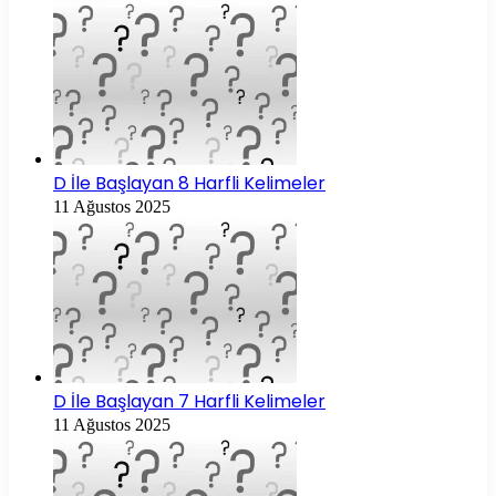
D İle Başlayan 8 Harfli Kelimeler
11 Ağustos 2025
D İle Başlayan 7 Harfli Kelimeler
11 Ağustos 2025