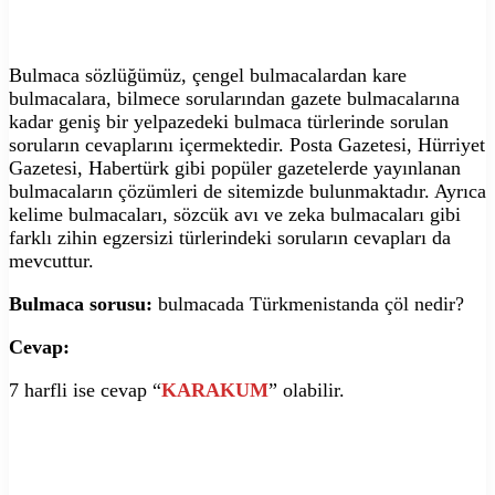
Bulmaca sözlüğümüz, çengel bulmacalardan kare
bulmacalara, bilmece sorularından gazete bulmacalarına
kadar geniş bir yelpazedeki bulmaca türlerinde sorulan
soruların cevaplarını içermektedir. Posta Gazetesi, Hürriyet
Gazetesi, Habertürk gibi popüler gazetelerde yayınlanan
bulmacaların çözümleri de sitemizde bulunmaktadır. Ayrıca
kelime bulmacaları, sözcük avı ve zeka bulmacaları gibi
farklı zihin egzersizi türlerindeki soruların cevapları da
mevcuttur.
Bulmaca sorusu:
bulmacada Türkmenistanda çöl nedir?
Cevap:
7 harfli ise cevap “
KARAKUM
” olabilir.