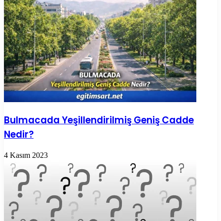
Bulmacada Yeşillendirilmiş Geniş Cadde
Nedir?
4 Kasım 2023