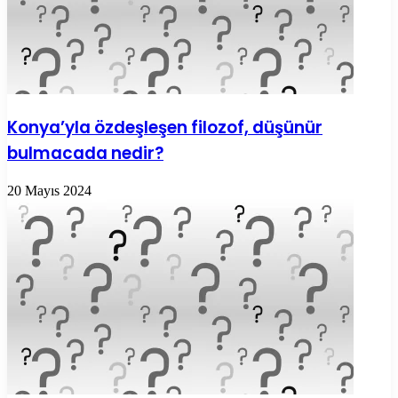
Konya’yla özdeşleşen filozof, düşünür
bulmacada nedir?
20 Mayıs 2024