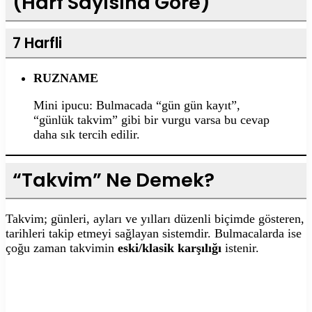
(Harf Sayısına Göre)
7 Harfli
RUZNAME
Mini ipucu: Bulmacada “gün gün kayıt”,
“günlük takvim” gibi bir vurgu varsa bu cevap
daha sık tercih edilir.
“Takvim” Ne Demek?
Takvim; günleri, ayları ve yılları düzenli biçimde gösteren,
tarihleri takip etmeyi sağlayan sistemdir. Bulmacalarda ise
çoğu zaman takvimin
eski/klasik karşılığı
istenir.