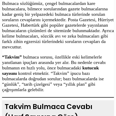
Bulmaca sözlüğümüz, çengel bulmacalardan kare
bulmacalara, bilmece sorularından gazete bulmacalarına
kadar geniş bir yelpazedeki bulmaca türlerinde sorulan
soruların cevaplarını içermektedir. Posta Gazetesi, Hürriyet
Gazetesi, Habertürk gibi popüler gazetelerde yayınlanan
bulmacaların çözümleri de sitemizde bulunmaktadır. Ayrıca
kelime bulmacaları, sözcük avı ve zeka bulmacaları gibi
farklı zihin egzersizi türlerindeki soruların cevapları da
mevcuttur.
“Takvim”
bulmaca sorusu, özellikle eski kelimelerle
yanıtlanan ipuçları arasında yer alır. Bu nedenle cevabı
bulmanın en hızlı yolu, önce bulmacadaki
kutucuk
sayısını
kontrol etmektir. “Takvim” ipucu bazı
bulmacalarda doğrudan sorulur; bazı bulmacalarda ise
“günlük”, “tarih çizelgesi” veya “yıllık plan” gibi
çağrışımlarla gelebilir.
Takvim Bulmaca Cevabı