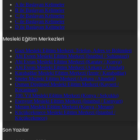
A ile Başlayan Kelimeler
B ile Başlayan Kelimeler
C ile Başlayan Kelimeler
Ç ile Başlayan Kelimeler
D ile Başlayan Kelimeler
Mesleki Eğitim Merkezleri
Gazi Mesleki Eğitim Merkezi: Telefon, Adres ve Bölümleri
Ahi Evren Mesleki Eğitim Merkezi (İstanbul / Sultangazi)
Ahi Evran Mesleki Eğitim Merkezi (Karatay / Konya)
Ahi Evran Mesleki Eğitim Merkezi (Ankara / Altındağ)
Karabağlar Mesleki Eğitim Merkezi (İzmir / Karabağlar)
Siteler Mesleki Eğitim Merkezi (Ankara / Altındağ)
Osman Düşüngel Mesleki Eğitim Merkezi (Kayseri /
Kocasinan)
100. Yıl Mesleki Eğitim Merkezi (Konya / Selçuklu)
Esenyurt Mesleki Eğitim Merkezi (İstanbul / Esenyurt)
Meram Mesleki Eğitim Merkezi (Konya / Meram)
Küçükçekmece Mesleki Eğitim Merkezi (İstanbul /
Küçükçekmece)
Son Yazılar