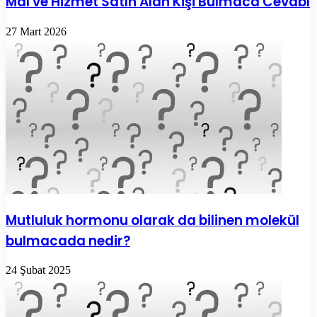
Mal ve Hizmet Satın Alan Kişi Bulmaca Cevabı
27 Mart 2026
Mutluluk hormonu olarak da bilinen molekül
bulmacada nedir?
24 Şubat 2025