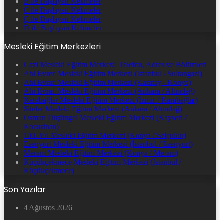
B ile Başlayan Kelimeler
C ile Başlayan Kelimeler
Ç ile Başlayan Kelimeler
D ile Başlayan Kelimeler
Mesleki Eğitim Merkezleri
Gazi Mesleki Eğitim Merkezi: Telefon, Adres ve Bölümleri
Ahi Evren Mesleki Eğitim Merkezi (İstanbul / Sultangazi)
Ahi Evran Mesleki Eğitim Merkezi (Karatay / Konya)
Ahi Evran Mesleki Eğitim Merkezi (Ankara / Altındağ)
Karabağlar Mesleki Eğitim Merkezi (İzmir / Karabağlar)
Siteler Mesleki Eğitim Merkezi (Ankara / Altındağ)
Osman Düşüngel Mesleki Eğitim Merkezi (Kayseri /
Kocasinan)
100. Yıl Mesleki Eğitim Merkezi (Konya / Selçuklu)
Esenyurt Mesleki Eğitim Merkezi (İstanbul / Esenyurt)
Meram Mesleki Eğitim Merkezi (Konya / Meram)
Küçükçekmece Mesleki Eğitim Merkezi (İstanbul /
Küçükçekmece)
Son Yazılar
4 Ağustos 2026