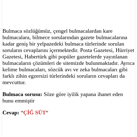
Bulmaca sözlüğümüz, çengel bulmacalardan kare
bulmacalara, bilmece sorularından gazete bulmacalarına
kadar geniş bir yelpazedeki bulmaca türlerinde sorulan
soruların cevaplarını içermektedir. Posta Gazetesi, Hürriyet
Gazetesi, Habertürk gibi popüler gazetelerde yayınlanan
bulmacaların çözümleri de sitemizde bulunmaktadır. Ayrıca
kelime bulmacaları, sözcük avı ve zeka bulmacaları gibi
farklı zihin egzersizi türlerindeki soruların cevapları da
mevcuttur.
Bulmaca sorusu:
Söze göre iyilik yapana ihanet eden
bunu emmiştir
Cevap:
“
ÇİĞ SÜT
“