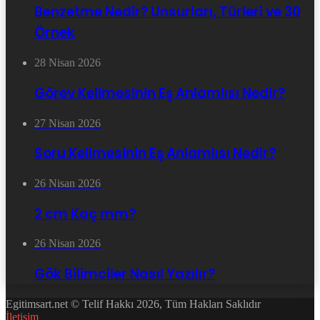
Benzetme Nedir? Unsurları, Türleri ve 30
Örnek
28 Nisan 2026
Görev Kelimesinin Eş Anlamlısı Nedir?
27 Nisan 2026
Soru Kelimesinin Eş Anlamlısı Nedir?
26 Nisan 2026
2 cm Kaç mm?
26 Nisan 2026
Gök Bilimciler Nasıl Yazılır?
Egitimsart.net © Telif Hakkı 2026, Tüm Hakları Saklıdır
İletişim