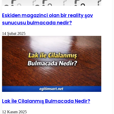
Eskiden magazinci olan bir reality şov
sunucusu bulmacada nedir?
14 Şubat 2025
Lak İle Cilalanmış Bulmacada Nedir?
12 Kasım 2025