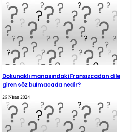
Dokunaklı manasındaki Fransızcadan dile
giren söz bulmacada nedir?
26 Nisan 2024