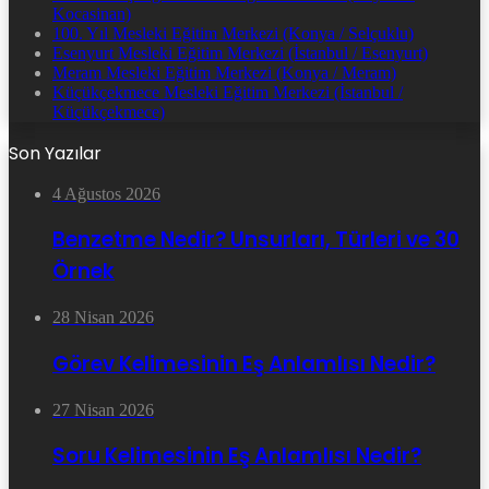
Kocasinan)
100. Yıl Mesleki Eğitim Merkezi (Konya / Selçuklu)
Esenyurt Mesleki Eğitim Merkezi (İstanbul / Esenyurt)
Meram Mesleki Eğitim Merkezi (Konya / Meram)
Küçükçekmece Mesleki Eğitim Merkezi (İstanbul /
Küçükçekmece)
Son Yazılar
4 Ağustos 2026
Benzetme Nedir? Unsurları, Türleri ve 30
Örnek
28 Nisan 2026
Görev Kelimesinin Eş Anlamlısı Nedir?
27 Nisan 2026
Soru Kelimesinin Eş Anlamlısı Nedir?