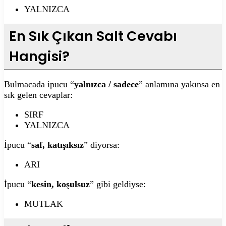
YALNIZCA
En Sık Çıkan Salt Cevabı
Hangisi?
Bulmacada ipucu “
yalnızca / sadece
” anlamına yakınsa en
sık gelen cevaplar:
SIRF
YALNIZCA
İpucu “
saf, katışıksız
” diyorsa:
ARI
İpucu “
kesin, koşulsuz
” gibi geldiyse:
MUTLAK