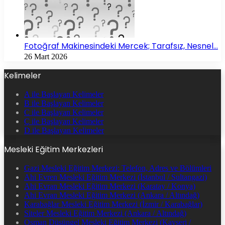
Fotoğraf Makinesindeki Mercek; Tarafsız, Nesnel…
26 Mart 2026
Kelimeler
A ile Başlayan Kelimeler
B ile Başlayan Kelimeler
C ile Başlayan Kelimeler
Ç ile Başlayan Kelimeler
D ile Başlayan Kelimeler
Mesleki Eğitim Merkezleri
Gazi Mesleki Eğitim Merkezi: Telefon, Adres ve Bölümleri
Ahi Evren Mesleki Eğitim Merkezi (İstanbul / Sultangazi)
Ahi Evran Mesleki Eğitim Merkezi (Karatay / Konya)
Ahi Evran Mesleki Eğitim Merkezi (Ankara / Altındağ)
Karabağlar Mesleki Eğitim Merkezi (İzmir / Karabağlar)
Siteler Mesleki Eğitim Merkezi (Ankara / Altındağ)
Osman Düşüngel Mesleki Eğitim Merkezi (Kayseri /