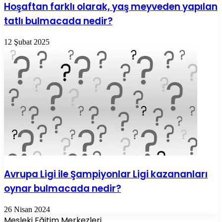
Hoşaftan farklı olarak, yaş meyveden yapılan
tatlı bulmacada nedir?
12 Şubat 2025
Avrupa Ligi ile Şampiyonlar Ligi kazananları
oynar bulmacada nedir?
26 Nisan 2024
Mesleki Eğitim Merkezleri