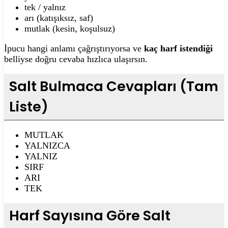
tek / yalnız
arı (katışıksız, saf)
mutlak (kesin, koşulsuz)
İpucu hangi anlamı çağrıştırıyorsa ve
kaç harf istendiği
belliyse doğru cevaba hızlıca ulaşırsın.
Salt Bulmaca Cevapları (Tam
Liste)
MUTLAK
YALNIZCA
YALNIZ
SIRF
ARI
TEK
Harf Sayısına Göre Salt