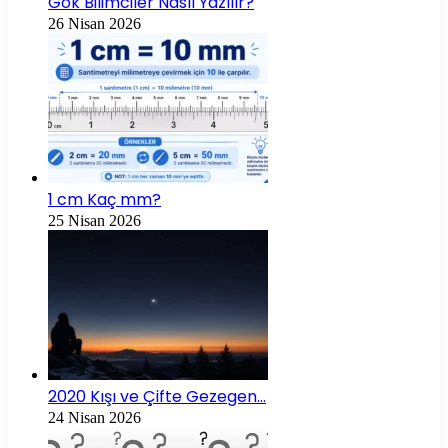
Gök Bilimciler Nasıl Yazılır?
26 Nisan 2026
1 cm Kaç mm?
25 Nisan 2026
2020 Kışı ve Çifte Gezegen…
24 Nisan 2026