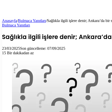
Anasayfa
/
Bulmaca Yanıtları
/
Sağlıkla ilgili işlere denir; Ankara’da bi
Bulmaca Yanıtları
Sağlıkla ilgili işlere denir; Ankara
23/03/2025
Son güncelleme: 07/09/2025
15
Bir dakikadan az