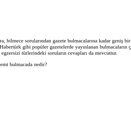
 bilmece sorularından gazete bulmacalarına kadar geniş bir 
, Habertürk gibi popüler gazetelerde yayınlanan bulmacaların
 egzersizi türlerindeki soruların cevapları da mevcuttur.
r semt bulmacada nedir?