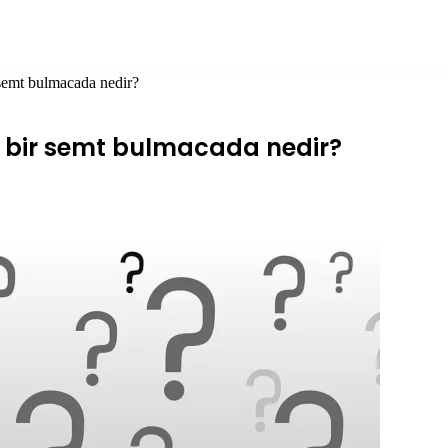
r semt bulmacada nedir?
’da bir semt bulmacada nedir?