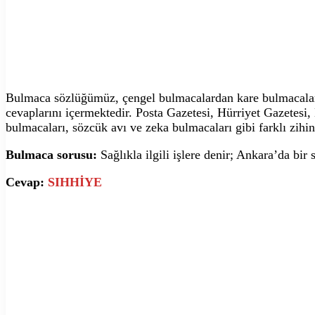
Bulmaca sözlüğümüz, çengel bulmacalardan kare bulmacalara,
cevaplarını içermektedir. Posta Gazetesi, Hürriyet Gazetesi
bulmacaları, sözcük avı ve zeka bulmacaları gibi farklı zihin
Bulmaca sorusu:
Sağlıkla ilgili işlere denir; Ankara’da bi
Cevap:
SIHHİYE