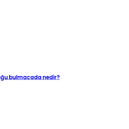
ovuğu bulmacada nedir?