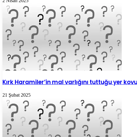
2 Nisan 2025
Kırk Haramiler’in mal varlığını tuttuğu yer k
21 Şubat 2025