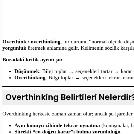
Overthink / overthinking
, bir durumu “normal ölçüde düş
yorgunluk
üretmek anlamına gelir. Kelimenin sözlük karşılı
Buradaki kritik ayrım şu:
Düşünmek
: Bilgi toplar → seçenekleri tartar → karar 
Overthinking
: Bilgi toplar → seçenekleri tekrar tekra
Overthinking Belirtileri Nelerdir
Overthinking herkeste zaman zaman olur; ancak şu işaretler 
Aynı konuyu zihinde tekrar oynatma
(konuşmalar, ha
Sürekli “en doğru karar”ı bulma zorunluluğu