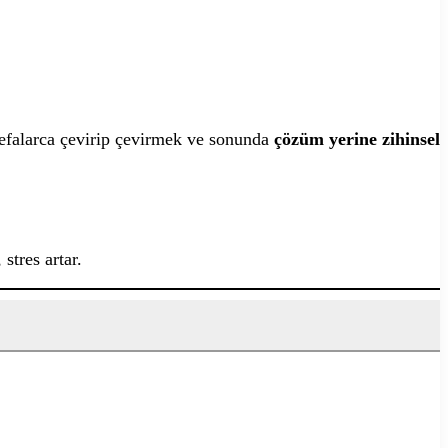
 defalarca çevirip çevirmek ve sonunda
çözüm yerine zihinsel
stres artar.