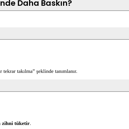
Sende Daha Baskın?
 tekrar takılma” şeklinde tanımlanır.
n
zihni tüketir
.