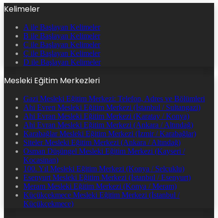
Kelimeler
A ile Başlayan Kelimeler
B ile Başlayan Kelimeler
C ile Başlayan Kelimeler
Ç ile Başlayan Kelimeler
D ile Başlayan Kelimeler
Mesleki Eğitim Merkezleri
Gazi Mesleki Eğitim Merkezi: Telefon, Adres ve Bölümleri
Ahi Evren Mesleki Eğitim Merkezi (İstanbul / Sultangazi)
Ahi Evran Mesleki Eğitim Merkezi (Karatay / Konya)
Ahi Evran Mesleki Eğitim Merkezi (Ankara / Altındağ)
Karabağlar Mesleki Eğitim Merkezi (İzmir / Karabağlar)
Siteler Mesleki Eğitim Merkezi (Ankara / Altındağ)
Osman Düşüngel Mesleki Eğitim Merkezi (Kayseri /
Kocasinan)
100. Yıl Mesleki Eğitim Merkezi (Konya / Selçuklu)
Esenyurt Mesleki Eğitim Merkezi (İstanbul / Esenyurt)
Meram Mesleki Eğitim Merkezi (Konya / Meram)
Küçükçekmece Mesleki Eğitim Merkezi (İstanbul /
Küçükçekmece)