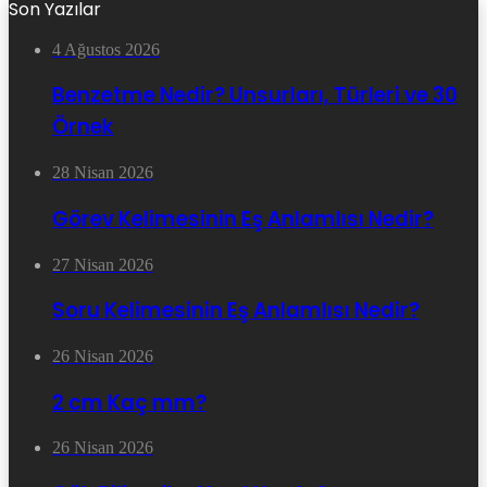
Son Yazılar
4 Ağustos 2026
Benzetme Nedir? Unsurları, Türleri ve 30
Örnek
28 Nisan 2026
Görev Kelimesinin Eş Anlamlısı Nedir?
27 Nisan 2026
Soru Kelimesinin Eş Anlamlısı Nedir?
26 Nisan 2026
2 cm Kaç mm?
26 Nisan 2026