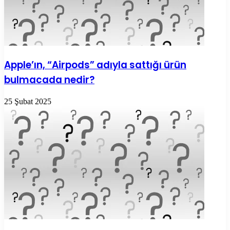
Apple’ın, “Airpods” adıyla sattığı ürün
bulmacada nedir?
25 Şubat 2025