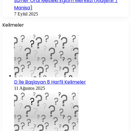
Sümer Oral Mesleki Eğitim Merkezi (Alaşehir /
Manisa)
7 Eylül 2025
Kelimeler
D İle Başlayan 8 Harfli Kelimeler
11 Ağustos 2025