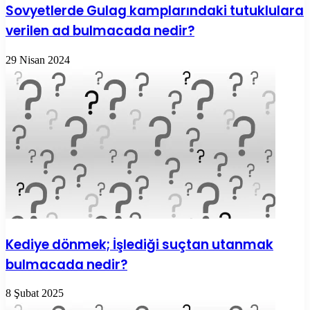
Sovyetlerde Gulag kamplarındaki tutuklulara
verilen ad bulmacada nedir?
29 Nisan 2024
Kediye dönmek; İşlediği suçtan utanmak
bulmacada nedir?
8 Şubat 2025