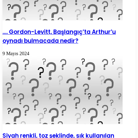
…. Gordon-Levitt, Başlangıç’ta Arthur’u
oynadı bulmacada nedir?
9 Mayıs 2024
Siyah renkli, toz şeklinde, sık kullanılan