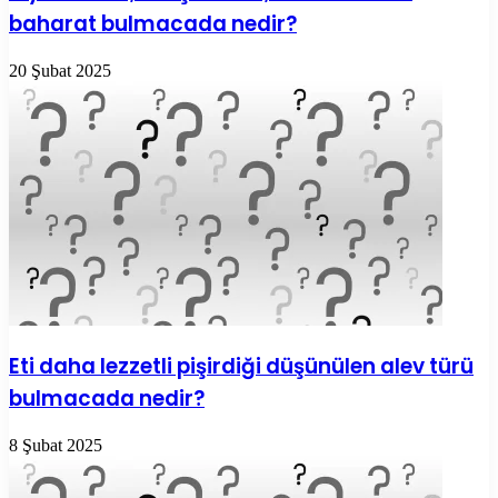
baharat bulmacada nedir?
20 Şubat 2025
Eti daha lezzetli pişirdiği düşünülen alev türü
bulmacada nedir?
8 Şubat 2025