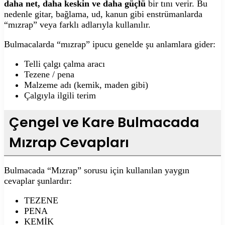
daha net, daha keskin ve daha güçlü
bir tını verir. Bu
nedenle gitar, bağlama, ud, kanun gibi enstrümanlarda
“mızrap” veya farklı adlarıyla kullanılır.
Bulmacalarda “mızrap” ipucu genelde şu anlamlara gider:
Telli çalgı çalma aracı
Tezene / pena
Malzeme adı (kemik, maden gibi)
Çalgıyla ilgili terim
Çengel ve Kare Bulmacada
Mızrap Cevapları
Bulmacada “Mızrap” sorusu için kullanılan yaygın
cevaplar şunlardır:
TEZENE
PENA
KEMİK