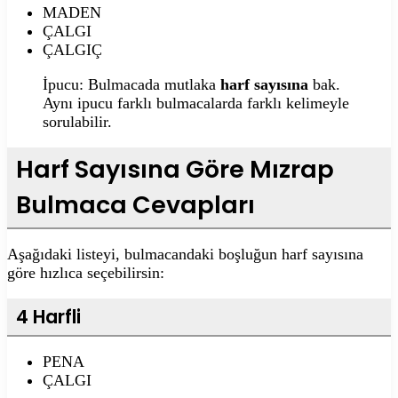
MADEN
ÇALGI
ÇALGIÇ
İpucu: Bulmacada mutlaka
harf sayısına
bak.
Aynı ipucu farklı bulmacalarda farklı kelimeyle
sorulabilir.
Harf Sayısına Göre Mızrap
Bulmaca Cevapları
Aşağıdaki listeyi, bulmacandaki boşluğun harf sayısına
göre hızlıca seçebilirsin:
4 Harfli
PENA
ÇALGI