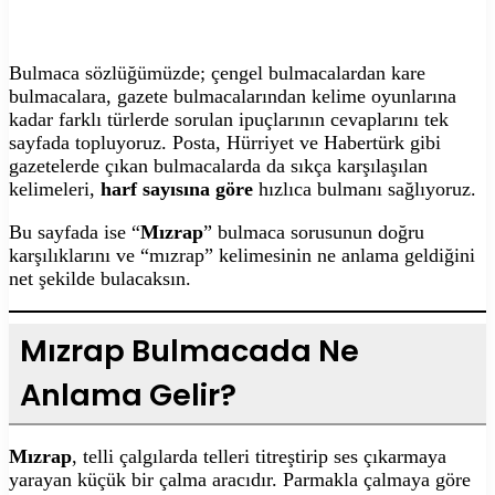
Bulmaca sözlüğümüzde; çengel bulmacalardan kare
bulmacalara, gazete bulmacalarından kelime oyunlarına
kadar farklı türlerde sorulan ipuçlarının cevaplarını tek
sayfada topluyoruz. Posta, Hürriyet ve Habertürk gibi
gazetelerde çıkan bulmacalarda da sıkça karşılaşılan
kelimeleri,
harf sayısına göre
hızlıca bulmanı sağlıyoruz.
Bu sayfada ise “
Mızrap
” bulmaca sorusunun doğru
karşılıklarını ve “mızrap” kelimesinin ne anlama geldiğini
net şekilde bulacaksın.
Mızrap Bulmacada Ne
Anlama Gelir?
Mızrap
, telli çalgılarda telleri titreştirip ses çıkarmaya
yarayan küçük bir çalma aracıdır. Parmakla çalmaya göre