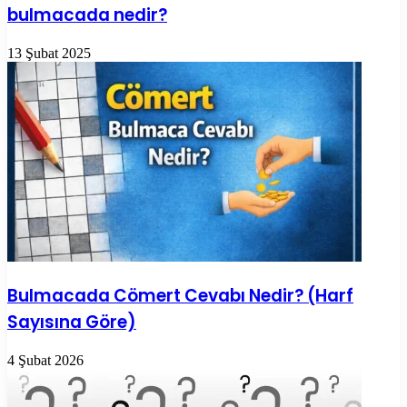
bulmacada nedir?
13 Şubat 2025
Bulmacada Cömert Cevabı Nedir? (Harf
Sayısına Göre)
4 Şubat 2026