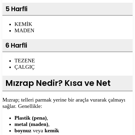
5 Harfli
KEMİK
MADEN
6 Harfli
TEZENE
ÇALGIÇ
Mızrap Nedir? Kısa ve Net
Mızrap; telleri parmak yerine bir araçla vurarak çalmayı
sağlar. Genellikle:
Plastik (pena)
,
metal (maden)
,
boynuz
veya
kemik