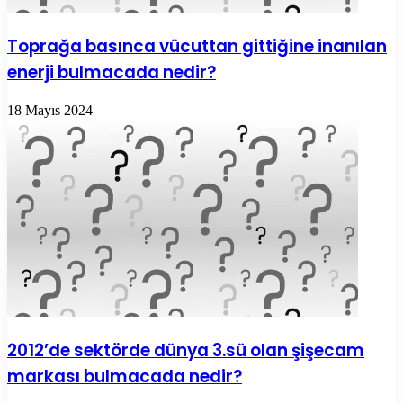
Toprağa basınca vücuttan gittiğine inanılan
enerji bulmacada nedir?
18 Mayıs 2024
2012’de sektörde dünya 3.sü olan şişecam
markası bulmacada nedir?