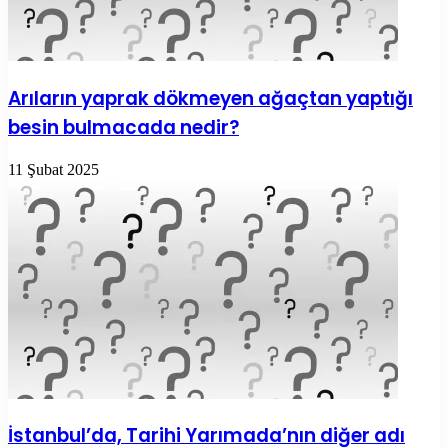
Arıların yaprak dökmeyen ağaçtan yaptığı
besin bulmacada nedir?
11 Şubat 2025
İstanbul’da, Tarihi Yarımada’nın diğer adı