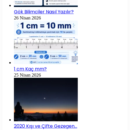
Gök Bilimciler Nasıl Yazılır?
26 Nisan 2026
1 cm Kaç mm?
25 Nisan 2026
2020 Kışı ve Çifte Gezegen…