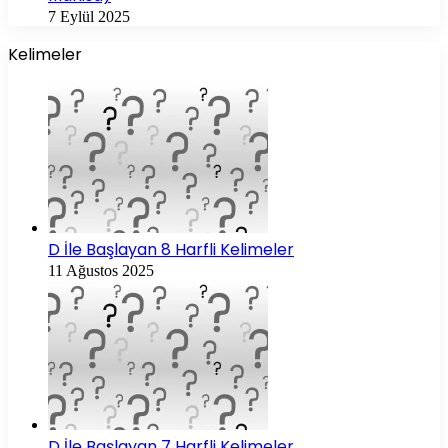
7 Eylül 2025
Kelimeler
D İle Başlayan 8 Harfli Kelimeler
11 Ağustos 2025
D İle Başlayan 7 Harfli Kelimeler