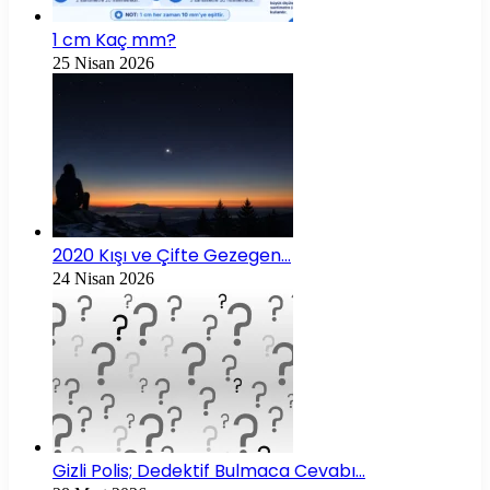
1 cm Kaç mm?
25 Nisan 2026
2020 Kışı ve Çifte Gezegen…
24 Nisan 2026
Gizli Polis; Dedektif Bulmaca Cevabı…