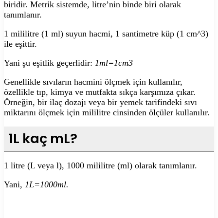
biridir. Metrik sistemde, litre’nin binde biri olarak
tanımlanır.
1 mililitre (1 ml) suyun hacmi, 1 santimetre küp (1 cm^3)
ile eşittir.
Yani şu eşitlik geçerlidir:
1ml=1cm3
Genellikle sıvıların hacmini ölçmek için kullanılır,
özellikle tıp, kimya ve mutfakta sıkça karşımıza çıkar.
Örneğin, bir ilaç dozajı veya bir yemek tarifindeki sıvı
miktarını ölçmek için mililitre cinsinden ölçüler kullanılır.
1L kaç mL?
1 litre (L veya l), 1000 mililitre (ml) olarak tanımlanır.
Yani,
1L=1000ml.