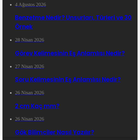
4 Ağustos 2026
Benzetme Nedir? Unsurları, Türleri ve 30
Örnek
28 Nisan 2026
Görev Kelimesinin Eş Anlamlısı Nedir?
27 Nisan 2026
Soru Kelimesinin Eş Anlamlısı Nedir?
26 Nisan 2026
2 cm Kaç mm?
26 Nisan 2026
Gök Bilimciler Nasıl Yazılır?