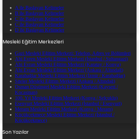
A ile Başlayan Kelimeler
B ile Başlayan Kelimeler
C ile Başlayan Kelimeler
Ç ile Başlayan Kelimeler
D ile Başlayan Kelimeler
Mesleki Eğitim Merkezleri
Gazi Mesleki Eğitim Merkezi: Telefon, Adres ve Bölümleri
Ahi Evren Mesleki Eğitim Merkezi (İstanbul / Sultangazi)
Ahi Evran Mesleki Eğitim Merkezi (Karatay / Konya)
Ahi Evran Mesleki Eğitim Merkezi (Ankara / Altındağ)
Karabağlar Mesleki Eğitim Merkezi (İzmir / Karabağlar)
Siteler Mesleki Eğitim Merkezi (Ankara / Altındağ)
Osman Düşüngel Mesleki Eğitim Merkezi (Kayseri /
Kocasinan)
100. Yıl Mesleki Eğitim Merkezi (Konya / Selçuklu)
Esenyurt Mesleki Eğitim Merkezi (İstanbul / Esenyurt)
Meram Mesleki Eğitim Merkezi (Konya / Meram)
Küçükçekmece Mesleki Eğitim Merkezi (İstanbul /
Küçükçekmece)
Son Yazılar