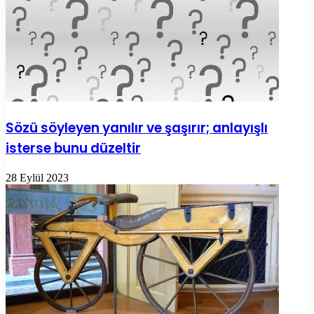
Sözü söyleyen yanılır ve şaşırır; anlayışlı
isterse bunu düzeltir
28 Eylül 2023