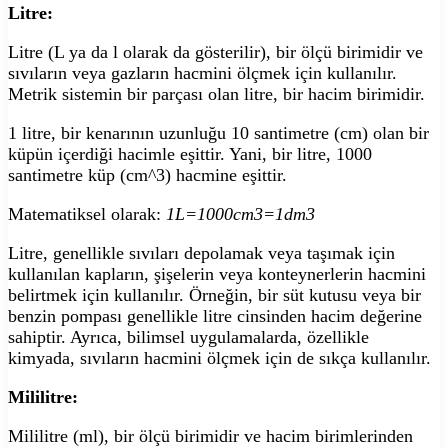
Litre:
Litre (L ya da l olarak da gösterilir), bir ölçü birimidir ve
sıvıların veya gazların hacmini ölçmek için kullanılır.
Metrik sistemin bir parçası olan litre, bir hacim birimidir.
1 litre, bir kenarının uzunluğu 10 santimetre (cm) olan bir
küpün içerdiği hacimle eşittir. Yani, bir litre, 1000
santimetre küp (cm^3) hacmine eşittir.
Matematiksel olarak:
1L=1000cm3=1dm3
Litre, genellikle sıvıları depolamak veya taşımak için
kullanılan kapların, şişelerin veya konteynerlerin hacmini
belirtmek için kullanılır. Örneğin, bir süt kutusu veya bir
benzin pompası genellikle litre cinsinden hacim değerine
sahiptir. Ayrıca, bilimsel uygulamalarda, özellikle
kimyada, sıvıların hacmini ölçmek için de sıkça kullanılır.
Mililitre:
Mililitre (ml), bir ölçü birimidir ve hacim birimlerinden