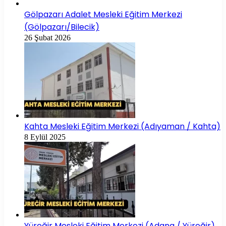
Gölpazarı Adalet Mesleki Eğitim Merkezi
(Gölpazarı/Bilecik)
26 Şubat 2026
Kahta Mesleki Eğitim Merkezi (Adıyaman / Kahta)
8 Eylül 2025
Yüreğir Mesleki Eğitim Merkezi (Adana / Yüreğir)