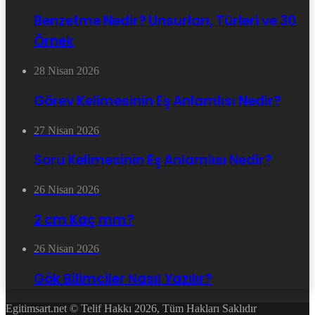
Benzetme Nedir? Unsurları, Türleri ve 30
Örnek
28 Nisan 2026
Görev Kelimesinin Eş Anlamlısı Nedir?
27 Nisan 2026
Soru Kelimesinin Eş Anlamlısı Nedir?
26 Nisan 2026
2 cm Kaç mm?
26 Nisan 2026
Gök Bilimciler Nasıl Yazılır?
Egitimsart.net © Telif Hakkı 2026, Tüm Hakları Saklıdır