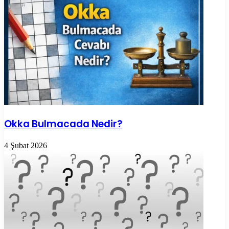
Okka Bulmacada Nedir?
4 Şubat 2026