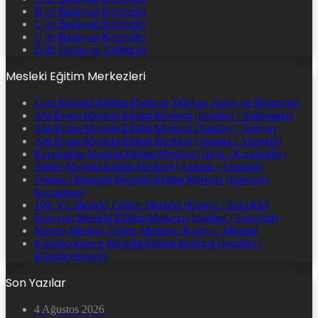
B ile Başlayan Kelimeler
C ile Başlayan Kelimeler
Ç ile Başlayan Kelimeler
D ile Başlayan Kelimeler
Mesleki Eğitim Merkezleri
Gazi Mesleki Eğitim Merkezi: Telefon, Adres ve Bölümleri
Ahi Evren Mesleki Eğitim Merkezi (İstanbul / Sultangazi)
Ahi Evran Mesleki Eğitim Merkezi (Karatay / Konya)
Ahi Evran Mesleki Eğitim Merkezi (Ankara / Altındağ)
Karabağlar Mesleki Eğitim Merkezi (İzmir / Karabağlar)
Siteler Mesleki Eğitim Merkezi (Ankara / Altındağ)
Osman Düşüngel Mesleki Eğitim Merkezi (Kayseri /
Kocasinan)
100. Yıl Mesleki Eğitim Merkezi (Konya / Selçuklu)
Esenyurt Mesleki Eğitim Merkezi (İstanbul / Esenyurt)
Meram Mesleki Eğitim Merkezi (Konya / Meram)
Küçükçekmece Mesleki Eğitim Merkezi (İstanbul /
Küçükçekmece)
Son Yazılar
4 Ağustos 2026