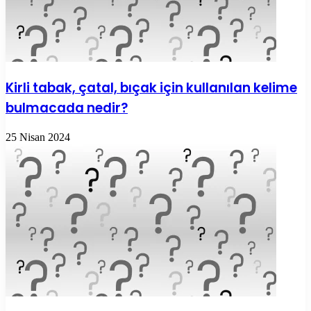
Kirli tabak, çatal, bıçak için kullanılan kelime
bulmacada nedir?
25 Nisan 2024