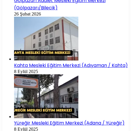
Gölpazarı Adalet Mesleki Eğitim Merkezi
(Gölpazarı/Bilecik)
26 Şubat 2026
Kahta Mesleki Eğitim Merkezi (Adıyaman / Kahta)
8 Eylül 2025
Yüreğir Mesleki Eğitim Merkezi (Adana / Yüreğir)
8 Eylül 2025