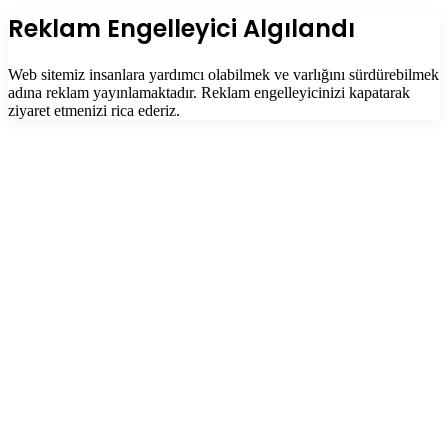
tuşu
Kapalı
Reklam Engelleyici Algılandı
Web sitemiz insanlara yardımcı olabilmek ve varlığını sürdürebilmek
adına reklam yayınlamaktadır. Reklam engelleyicinizi kapatarak
ziyaret etmenizi rica ederiz.