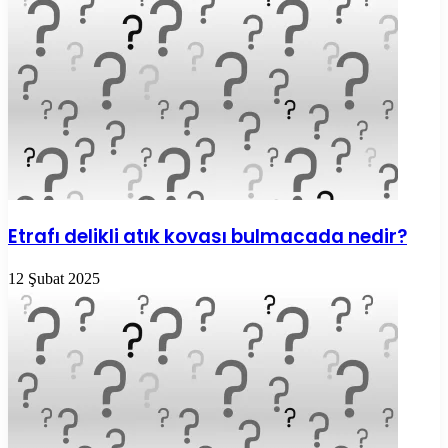
Etrafı delikli atık kovası bulmacada nedir?
12 Şubat 2025