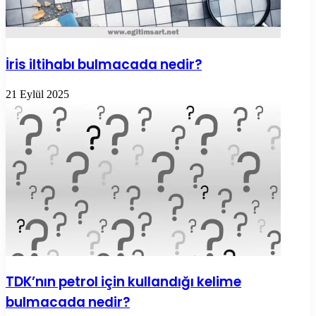
İris iltihabı bulmacada nedir?
21 Eylül 2025
TDK’nın petrol için kullandığı kelime
bulmacada nedir?