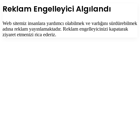
tuşu
Kapalı
Reklam Engelleyici Algılandı
Web sitemiz insanlara yardımcı olabilmek ve varlığını sürdürebilmek
adına reklam yayınlamaktadır. Reklam engelleyicinizi kapatarak
ziyaret etmenizi rica ederiz.