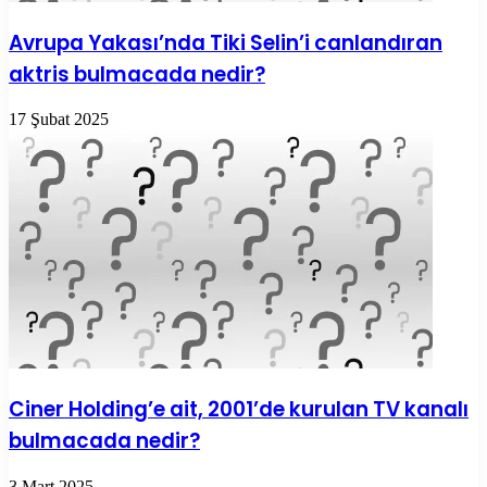
Avrupa Yakası’nda Tiki Selin’i canlandıran
aktris bulmacada nedir?
17 Şubat 2025
Ciner Holding’e ait, 2001’de kurulan TV kanalı
bulmacada nedir?
3 Mart 2025