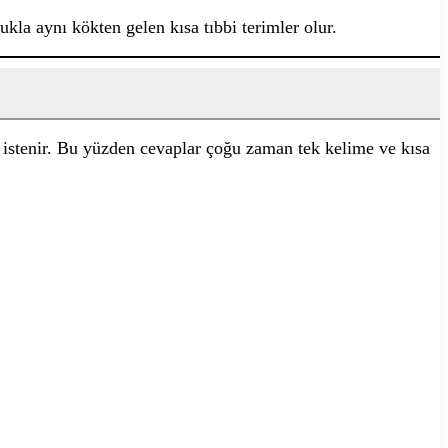
kla aynı kökten gelen kısa tıbbi terimler olur.
istenir. Bu yüzden cevaplar çoğu zaman tek kelime ve kısa