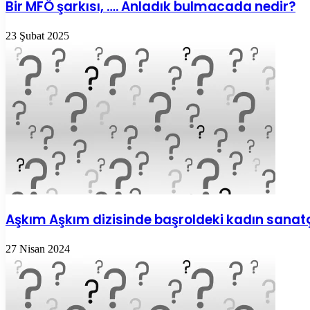
Bir MFÖ şarkısı, …. Anladık bulmacada nedir?
23 Şubat 2025
Aşkım Aşkım dizisinde başroldeki kadın sana
27 Nisan 2024