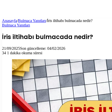
Anasayfa
/
Bulmaca Yanıtları
/
İris iltihabı bulmacada nedir?
Bulmaca Yanıtları
İris iltihabı bulmacada nedir?
21/09/2025
Son güncelleme: 04/02/2026
34
1 dakika okuma süresi