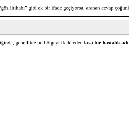
z iltihabı” gibi ek bir ifade geçiyorsa, aranan cevap çoğunlu
diğinde, genellikle bu bölgeyi ifade eden
kısa bir hastalık adı