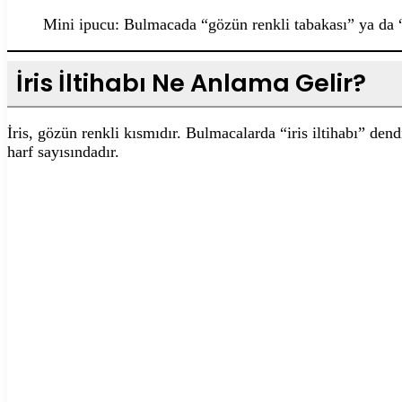
Mini ipucu: Bulmacada “gözün renkli tabakası” ya da “gö
İris İltihabı Ne Anlama Gelir?
İris, gözün renkli kısmıdır. Bulmacalarda “iris iltihabı” den
harf sayısındadır.