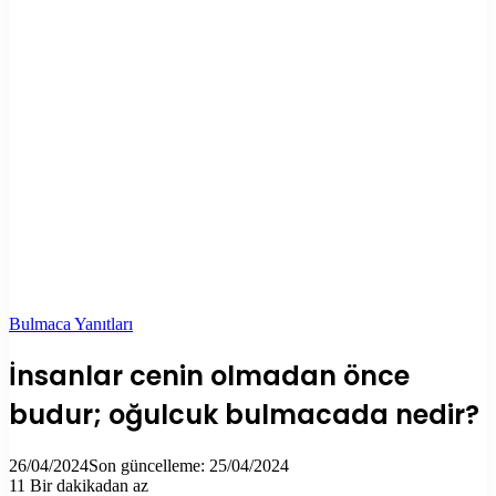
Bulmaca Yanıtları
İnsanlar cenin olmadan önce
budur; oğulcuk bulmacada nedir?
26/04/2024
Son güncelleme: 25/04/2024
11
Bir dakikadan az