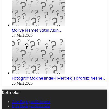
Mal ve Hizmet Satın Alan…
27 Mart 2026
Fotoğraf Makinesindeki Mercek; Tarafsız, Nesnel…
26 Mart 2026
Kelimeler
A ile Başlayan Kelimeler
B ile Başlayan Kelimeler