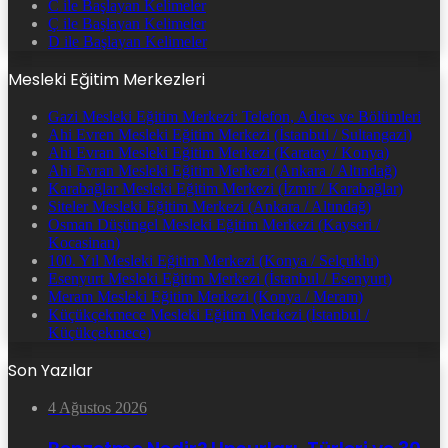
C ile Başlayan Kelimeler
Ç ile Başlayan Kelimeler
D ile Başlayan Kelimeler
Mesleki Eğitim Merkezleri
Gazi Mesleki Eğitim Merkezi: Telefon, Adres ve Bölümleri
Ahi Evren Mesleki Eğitim Merkezi (İstanbul / Sultangazi)
Ahi Evran Mesleki Eğitim Merkezi (Karatay / Konya)
Ahi Evran Mesleki Eğitim Merkezi (Ankara / Altındağ)
Karabağlar Mesleki Eğitim Merkezi (İzmir / Karabağlar)
Siteler Mesleki Eğitim Merkezi (Ankara / Altındağ)
Osman Düşüngel Mesleki Eğitim Merkezi (Kayseri /
Kocasinan)
100. Yıl Mesleki Eğitim Merkezi (Konya / Selçuklu)
Esenyurt Mesleki Eğitim Merkezi (İstanbul / Esenyurt)
Meram Mesleki Eğitim Merkezi (Konya / Meram)
Küçükçekmece Mesleki Eğitim Merkezi (İstanbul /
Küçükçekmece)
Son Yazılar
4 Ağustos 2026