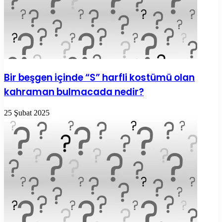
Bir beşgen içinde “S” harfli kostümü olan
kahraman bulmacada nedir?
25 Şubat 2025