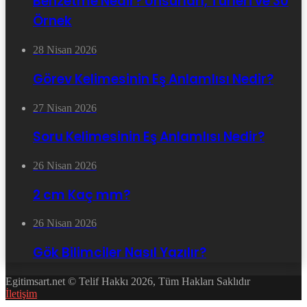
Benzetme Nedir? Unsurları, Türleri ve 30
Örnek
28 Nisan 2026
Görev Kelimesinin Eş Anlamlısı Nedir?
27 Nisan 2026
Soru Kelimesinin Eş Anlamlısı Nedir?
26 Nisan 2026
2 cm Kaç mm?
26 Nisan 2026
Gök Bilimciler Nasıl Yazılır?
Egitimsart.net © Telif Hakkı 2026, Tüm Hakları Saklıdır
İletişim