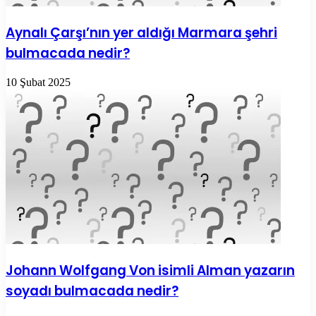
Aynalı Çarşı’nın yer aldığı Marmara şehri
bulmacada nedir?
10 Şubat 2025
Johann Wolfgang Von isimli Alman yazarın
soyadı bulmacada nedir?