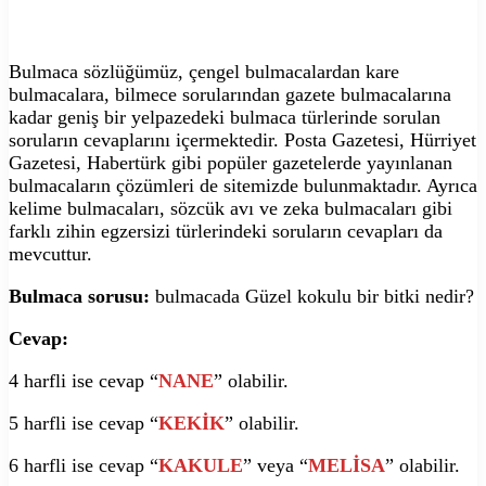
Bulmaca sözlüğümüz, çengel bulmacalardan kare
bulmacalara, bilmece sorularından gazete bulmacalarına
kadar geniş bir yelpazedeki bulmaca türlerinde sorulan
soruların cevaplarını içermektedir. Posta Gazetesi, Hürriyet
Gazetesi, Habertürk gibi popüler gazetelerde yayınlanan
bulmacaların çözümleri de sitemizde bulunmaktadır. Ayrıca
kelime bulmacaları, sözcük avı ve zeka bulmacaları gibi
farklı zihin egzersizi türlerindeki soruların cevapları da
mevcuttur.
Bulmaca sorusu:
bulmacada Güzel kokulu bir bitki nedir?
Cevap:
4 harfli ise cevap “
NANE
” olabilir.
5 harfli ise cevap “
KEKİK
” olabilir.
6 harfli ise cevap “
KAKULE
” veya “
MELİSA
” olabilir.