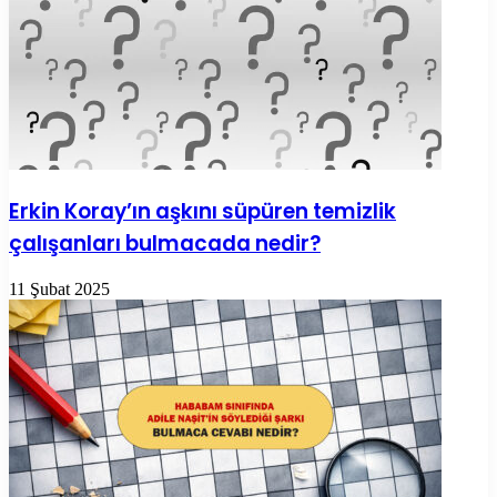
Erkin Koray’ın aşkını süpüren temizlik
çalışanları bulmacada nedir?
11 Şubat 2025