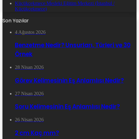
Küçükçekmece Mesleki Eğitim Merkezi (İstanbul /
Küçükçekmece)
Son Yazılar
4 Ağustos 2026
Benzetme Nedir? Unsurları, Türleri ve 30
Örnek
28 Nisan 2026
Görev Kelimesinin Eş Anlamlısı Nedir?
27 Nisan 2026
Soru Kelimesinin Eş Anlamlısı Nedir?
26 Nisan 2026
2 cm Kaç mm?