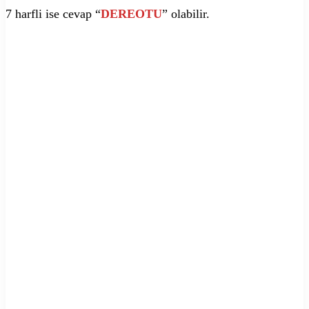
7 harfli ise cevap “
DEREOTU
” olabilir.