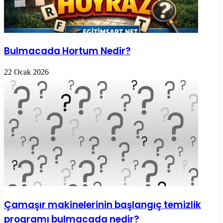
Bulmacada Hortum Nedir?
22 Ocak 2026
Çamaşır makinelerinin başlangıç temizlik
programı bulmacada nedir?