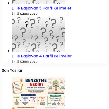
D İle Başlayan 5 Harfli Kelimeler
17 Haziran 2025
D İle Başlayan 4 Harfli Kelimeler
17 Haziran 2025
Son Yazılar