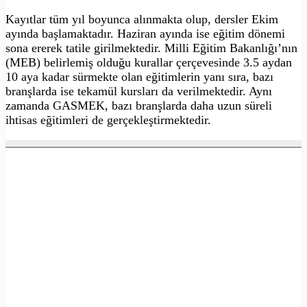
Kayıtlar tüm yıl boyunca alınmakta olup, dersler Ekim
ayında başlamaktadır. Haziran ayında ise eğitim dönemi
sona ererek tatile girilmektedir. Milli Eğitim Bakanlığı’nın
(MEB) belirlemiş olduğu kurallar çerçevesinde 3.5 aydan
10 aya kadar sürmekte olan eğitimlerin yanı sıra, bazı
branşlarda ise tekamül kursları da verilmektedir. Aynı
zamanda GASMEK, bazı branşlarda daha uzun süreli
ihtisas eğitimleri de gerçekleştirmektedir.