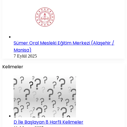
Sümer Oral Mesleki Eğitim Merkezi (Alaşehir /
Manisa)
7 Eylül 2025
Kelimeler
D İle Başlayan 8 Harfli Kelimeler