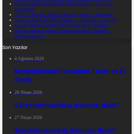
Osman Düşüngel Mesleki Eğitim Merkezi (Kayseri /
Kocasinan)
100. Yıl Mesleki Eğitim Merkezi (Konya / Selçuklu)
Esenyurt Mesleki Eğitim Merkezi (İstanbul / Esenyurt)
Meram Mesleki Eğitim Merkezi (Konya / Meram)
Küçükçekmece Mesleki Eğitim Merkezi (İstanbul /
Küçükçekmece)
Son Yazılar
4 Ağustos 2026
Benzetme Nedir? Unsurları, Türleri ve 30
Örnek
28 Nisan 2026
Görev Kelimesinin Eş Anlamlısı Nedir?
27 Nisan 2026
Soru Kelimesinin Eş Anlamlısı Nedir?