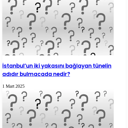
İstanbul’un iki yakasını bağlayan tünelin
adıdır bulmacada nedir?
1 Mart 2025