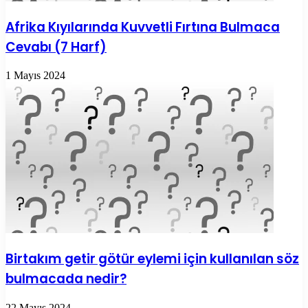
Afrika Kıyılarında Kuvvetli Fırtına Bulmaca
Cevabı (7 Harf)
1 Mayıs 2024
Birtakım getir götür eylemi için kullanılan söz
bulmacada nedir?
22 Mayıs 2024