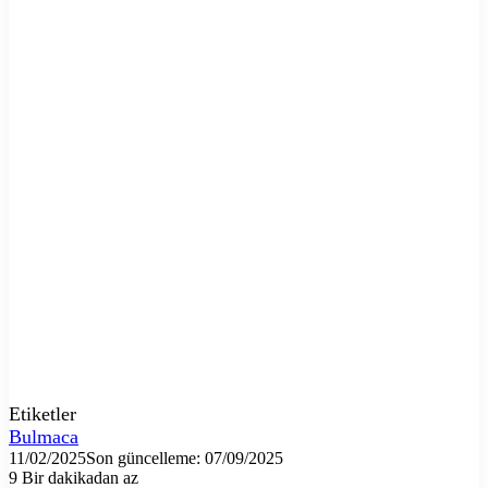
Etiketler
Bulmaca
11/02/2025
Son güncelleme: 07/09/2025
9
Bir dakikadan az