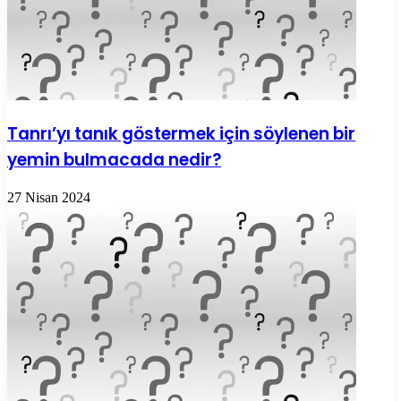
Tanrı’yı tanık göstermek için söylenen bir
yemin bulmacada nedir?
27 Nisan 2024