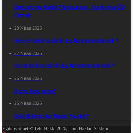
Benzetme Nedir? Unsurları, Türleri ve 30
Örnek
28 Nisan 2026
Görev Kelimesinin Eş Anlamlısı Nedir?
27 Nisan 2026
Soru Kelimesinin Eş Anlamlısı Nedir?
26 Nisan 2026
2 cm Kaç mm?
26 Nisan 2026
Gök Bilimciler Nasıl Yazılır?
Egitimsart.net © Telif Hakkı 2026, Tüm Hakları Saklıdır