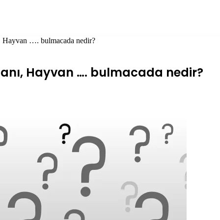
ı, Hayvan …. bulmacada nedir?
omanı, Hayvan …. bulmacada nedir?