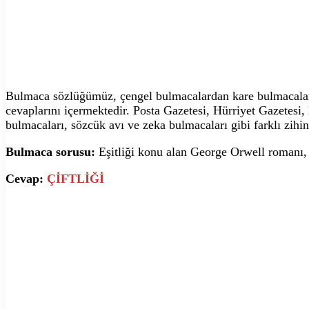
Bulmaca sözlüğümüz, çengel bulmacalardan kare bulmacalara,
cevaplarını içermektedir. Posta Gazetesi, Hürriyet Gazetesi
bulmacaları, sözcük avı ve zeka bulmacaları gibi farklı zihin
Bulmaca sorusu:
Eşitliği konu alan George Orwell romanı
Cevap:
ÇİFTLİĞİ