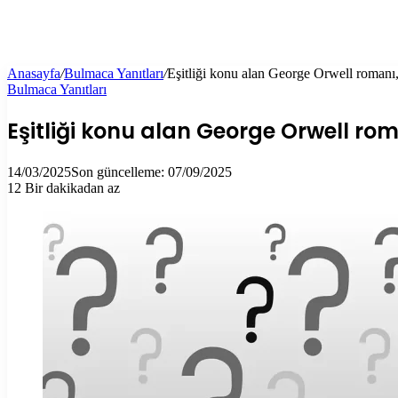
Anasayfa
/
Bulmaca Yanıtları
/
Eşitliği konu alan George Orwell roman
Bulmaca Yanıtları
Eşitliği konu alan George Orwell r
14/03/2025
Son güncelleme: 07/09/2025
12
Bir dakikadan az