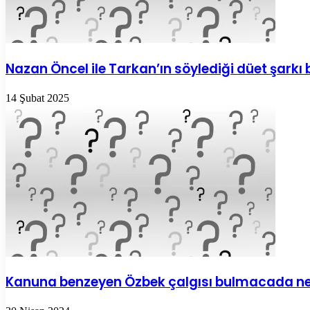
Nazan Öncel ile Tarkan’ın söylediği düet şark
14 Şubat 2025
Kanuna benzeyen Özbek çalgısı bulmacada ne