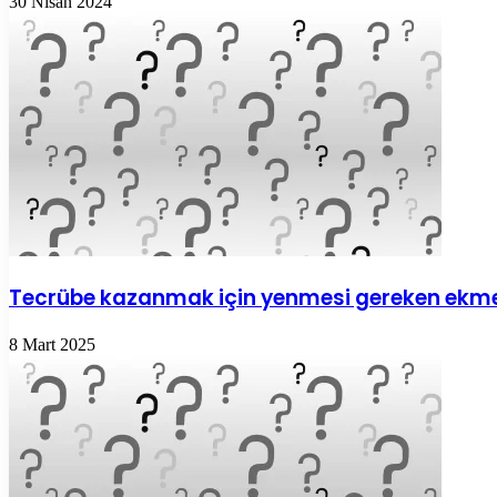
30 Nisan 2024
Tecrübe kazanmak için yenmesi gereken ekm
8 Mart 2025