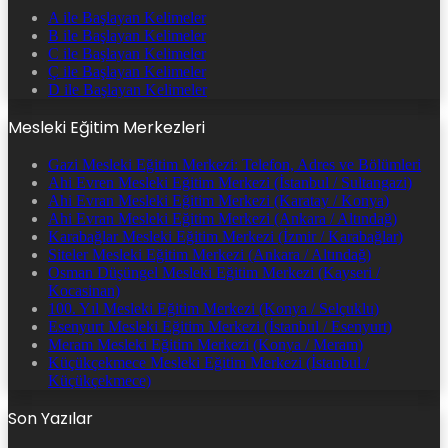
A ile Başlayan Kelimeler
B ile Başlayan Kelimeler
C ile Başlayan Kelimeler
Ç ile Başlayan Kelimeler
D ile Başlayan Kelimeler
Mesleki Eğitim Merkezleri
Gazi Mesleki Eğitim Merkezi: Telefon, Adres ve Bölümleri
Ahi Evren Mesleki Eğitim Merkezi (İstanbul / Sultangazi)
Ahi Evran Mesleki Eğitim Merkezi (Karatay / Konya)
Ahi Evran Mesleki Eğitim Merkezi (Ankara / Altındağ)
Karabağlar Mesleki Eğitim Merkezi (İzmir / Karabağlar)
Siteler Mesleki Eğitim Merkezi (Ankara / Altındağ)
Osman Düşüngel Mesleki Eğitim Merkezi (Kayseri /
Kocasinan)
100. Yıl Mesleki Eğitim Merkezi (Konya / Selçuklu)
Esenyurt Mesleki Eğitim Merkezi (İstanbul / Esenyurt)
Meram Mesleki Eğitim Merkezi (Konya / Meram)
Küçükçekmece Mesleki Eğitim Merkezi (İstanbul /
Küçükçekmece)
Son Yazılar