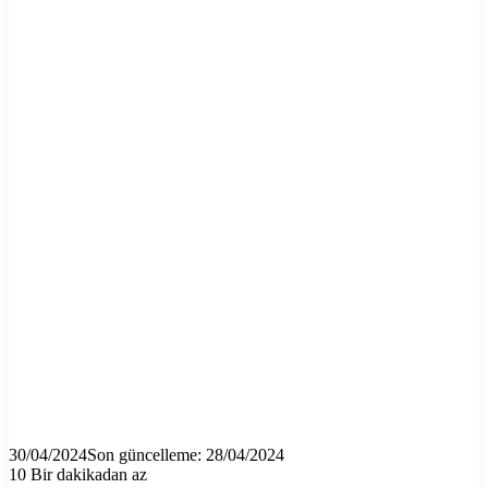
30/04/2024
Son güncelleme: 28/04/2024
10
Bir dakikadan az