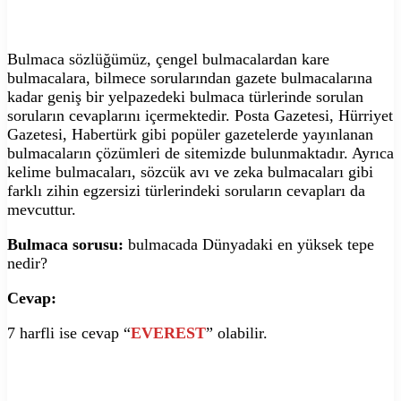
Bulmaca sözlüğümüz, çengel bulmacalardan kare
bulmacalara, bilmece sorularından gazete bulmacalarına
kadar geniş bir yelpazedeki bulmaca türlerinde sorulan
soruların cevaplarını içermektedir. Posta Gazetesi, Hürriyet
Gazetesi, Habertürk gibi popüler gazetelerde yayınlanan
bulmacaların çözümleri de sitemizde bulunmaktadır. Ayrıca
kelime bulmacaları, sözcük avı ve zeka bulmacaları gibi
farklı zihin egzersizi türlerindeki soruların cevapları da
mevcuttur.
Bulmaca sorusu:
bulmacada Dünyadaki en yüksek tepe
nedir?
Cevap:
7 harfli ise cevap “
EVEREST
” olabilir.