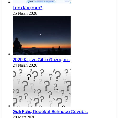
1 cm Kaç mm?
25 Nisan 2026
2020 Kışı ve Çifte Gezegen…
24 Nisan 2026
Gizli Polis; Dedektif Bulmaca Cevabı…
28 Mart 2026