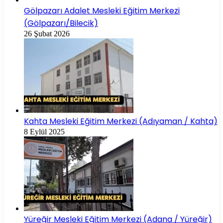
Gölpazarı Adalet Mesleki Eğitim Merkezi
(Gölpazarı/Bilecik)
26 Şubat 2026
Kahta Mesleki Eğitim Merkezi (Adıyaman / Kahta)
8 Eylül 2025
Yüreğir Mesleki Eğitim Merkezi (Adana / Yüreğir)