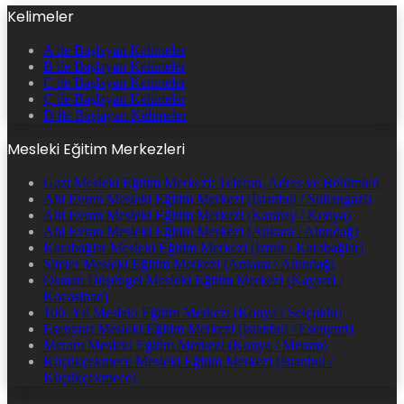
Kelimeler
A ile Başlayan Kelimeler
B ile Başlayan Kelimeler
C ile Başlayan Kelimeler
Ç ile Başlayan Kelimeler
D ile Başlayan Kelimeler
Mesleki Eğitim Merkezleri
Gazi Mesleki Eğitim Merkezi: Telefon, Adres ve Bölümleri
Ahi Evren Mesleki Eğitim Merkezi (İstanbul / Sultangazi)
Ahi Evran Mesleki Eğitim Merkezi (Karatay / Konya)
Ahi Evran Mesleki Eğitim Merkezi (Ankara / Altındağ)
Karabağlar Mesleki Eğitim Merkezi (İzmir / Karabağlar)
Siteler Mesleki Eğitim Merkezi (Ankara / Altındağ)
Osman Düşüngel Mesleki Eğitim Merkezi (Kayseri /
Kocasinan)
100. Yıl Mesleki Eğitim Merkezi (Konya / Selçuklu)
Esenyurt Mesleki Eğitim Merkezi (İstanbul / Esenyurt)
Meram Mesleki Eğitim Merkezi (Konya / Meram)
Küçükçekmece Mesleki Eğitim Merkezi (İstanbul /
Küçükçekmece)