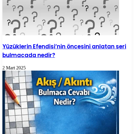
Yüzüklerin Efendisi’nin öncesini anlatan seri
bulmacada nedir?
2 Mart 2025