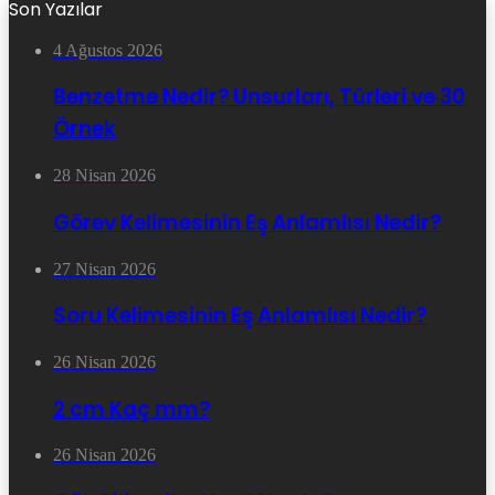
Son Yazılar
4 Ağustos 2026
Benzetme Nedir? Unsurları, Türleri ve 30
Örnek
28 Nisan 2026
Görev Kelimesinin Eş Anlamlısı Nedir?
27 Nisan 2026
Soru Kelimesinin Eş Anlamlısı Nedir?
26 Nisan 2026
2 cm Kaç mm?
26 Nisan 2026