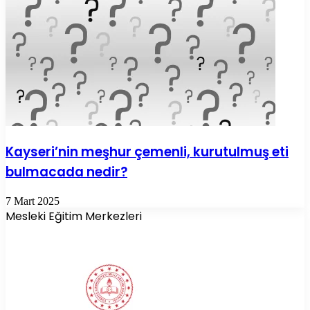
Kayseri’nin meşhur çemenli, kurutulmuş eti
bulmacada nedir?
7 Mart 2025
Mesleki Eğitim Merkezleri