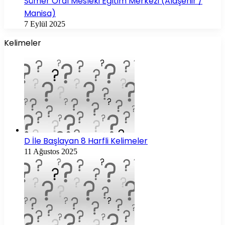
Sümer Oral Mesleki Eğitim Merkezi (Alaşehir /
Manisa)
7 Eylül 2025
Kelimeler
D İle Başlayan 8 Harfli Kelimeler
11 Ağustos 2025