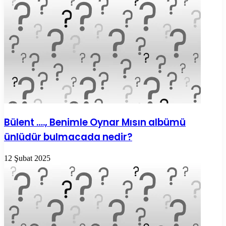
Bülent …., Benimle Oynar Mısın albümü
ünlüdür bulmacada nedir?
12 Şubat 2025