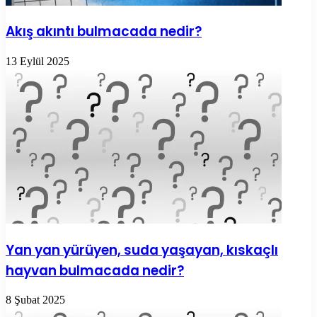
Akış akıntı bulmacada nedir?
13 Eylül 2025
Yan yan yürüyen, suda yaşayan, kıskaçlı
hayvan bulmacada nedir?
8 Şubat 2025