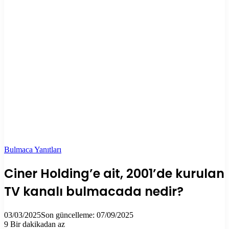
Bulmaca Yanıtları
Ciner Holding’e ait, 2001’de kurulan
TV kanalı bulmacada nedir?
03/03/2025
Son güncelleme: 07/09/2025
9
Bir dakikadan az