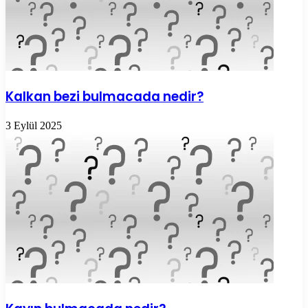
Kalkan bezi bulmacada nedir?
3 Eylül 2025