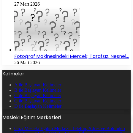
27 Mart 2026
Fotoğraf Makinesindeki Mercek; Tarafsız, Nesnel…
26 Mart 2026
Kelimeler
A ile Başlayan Kelimeler
B ile Başlayan Kelimeler
C ile Başlayan Kelimeler
Ç ile Başlayan Kelimeler
D ile Başlayan Kelimeler
Mesleki Eğitim Merkezleri
Gazi Mesleki Eğitim Merkezi: Telefon, Adres ve Bölümleri