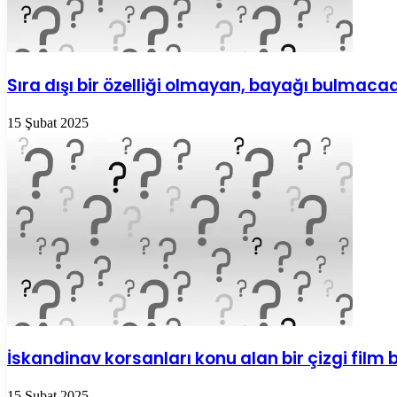
Sıra dışı bir özelliği olmayan, bayağı bulmaca
15 Şubat 2025
İskandinav korsanları konu alan bir çizgi fil
15 Şubat 2025