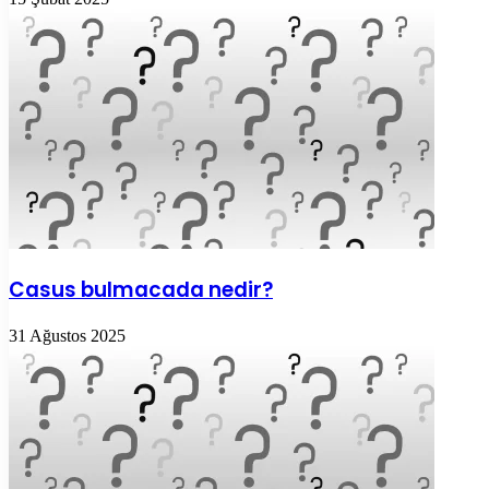
Casus bulmacada nedir?
31 Ağustos 2025