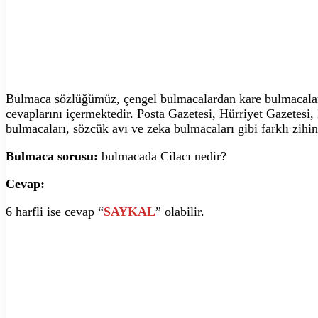
Bulmaca sözlüğümüz, çengel bulmacalardan kare bulmacalara,
cevaplarını içermektedir. Posta Gazetesi, Hürriyet Gazetesi
bulmacaları, sözcük avı ve zeka bulmacaları gibi farklı zihin
Bulmaca sorusu:
bulmacada Cilacı nedir?
Cevap:
6 harfli ise cevap “
SAYKAL
” olabilir.