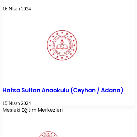
16 Nisan 2024
Hafsa Sultan Anaokulu (Ceyhan / Adana)
15 Nisan 2024
Mesleki Eğitim Merkezleri