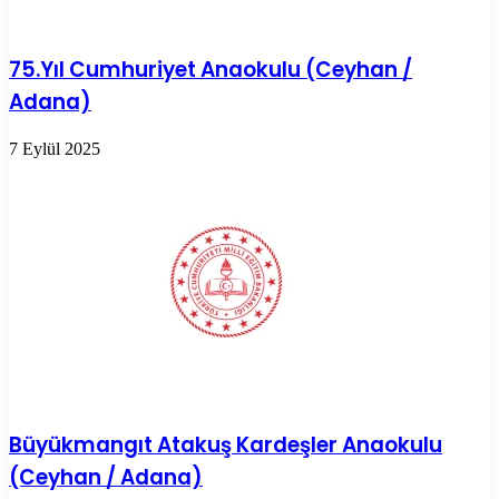
75.Yıl Cumhuriyet Anaokulu (Ceyhan /
Adana)
7 Eylül 2025
Büyükmangıt Atakuş Kardeşler Anaokulu
(Ceyhan / Adana)