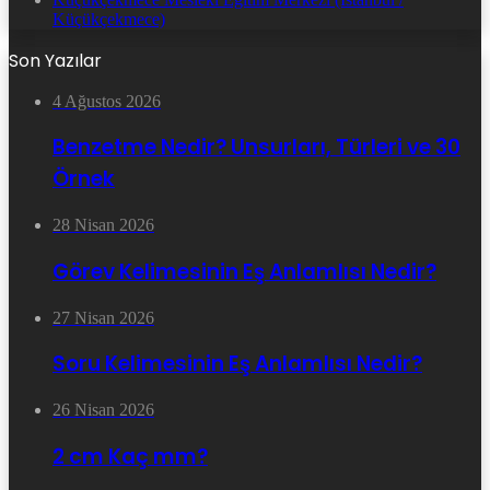
Küçükçekmece)
Son Yazılar
4 Ağustos 2026
Benzetme Nedir? Unsurları, Türleri ve 30
Örnek
28 Nisan 2026
Görev Kelimesinin Eş Anlamlısı Nedir?
27 Nisan 2026
Soru Kelimesinin Eş Anlamlısı Nedir?
26 Nisan 2026
2 cm Kaç mm?