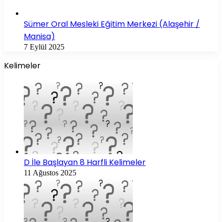
Sümer Oral Mesleki Eğitim Merkezi (Alaşehir /
Manisa)
7 Eylül 2025
Kelimeler
D İle Başlayan 8 Harfli Kelimeler
11 Ağustos 2025